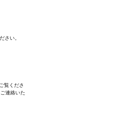
nchor
ださい。
r
ご覧くださ
もご連絡いた
r