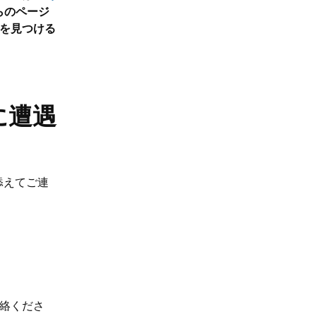
らのページ
者を見つける
に遭遇
添えてご連
絡くださ