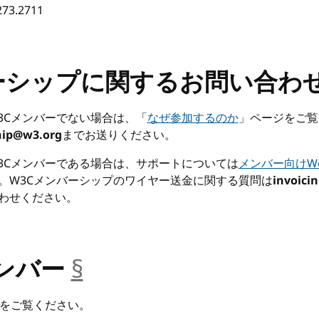
73.2711
ーシップに関するお問い合わ
3Cメンバーでない場合は、「
なぜ参加するのか
」ページをご覧
ip@w3.org
までお送りください。
3Cメンバーである場合は、サポートについては
メンバー向けW
。W3Cメンバーシップのワイヤー送金に関する質問は
invoici
わせください。
メンバー
§
__anchor
をご覧ください。