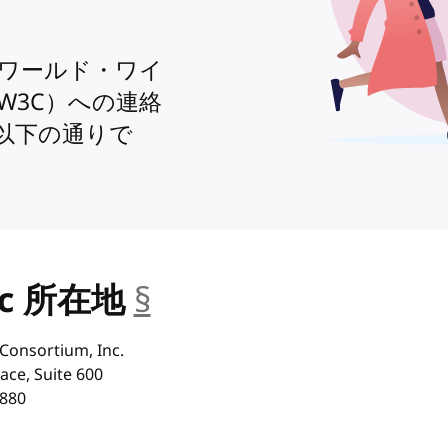
ワールド・ワイ
W3C）への連絡
以下の通りで
nc 所在地
§
__anchor
Consortium, Inc.
ace, Suite 600
880