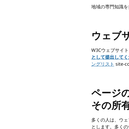
地域の専門知識を
ウェブ
W3Cウェブサイ
として提出してく
ングリスト
site-
ページの
その所
多くの人は、ウェ
とします。多くの