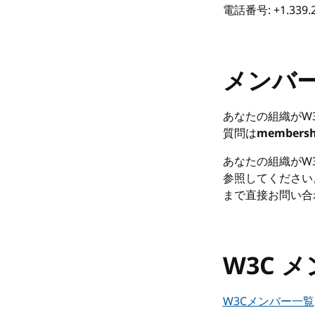
電話番号: +1.339.2
メンバ
あなたの組織がW
質問は
membersh
あなたの組織がW
参照してください
まで直接お問い合
W3C 
W3Cメンバー一覧