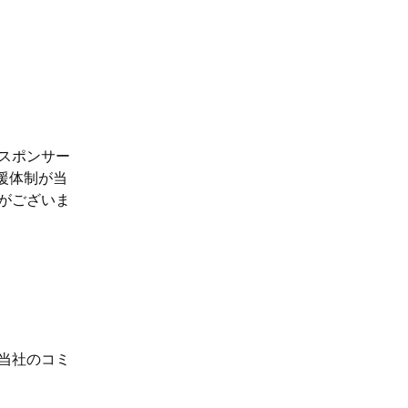
スポンサー
援体制が当
がございま
当社のコミ