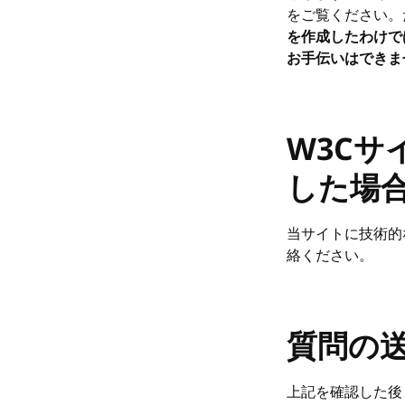
をご覧ください。
を作成したわけで
お手伝いはできま
W3C
した場
当サイトに技術的
絡ください。
質問の
上記を確認した後