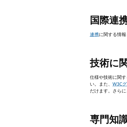
国際連
連携
に関する情報
技術に
仕様や技術に関す
い。また、
W3C
だけます。さらに
専門知