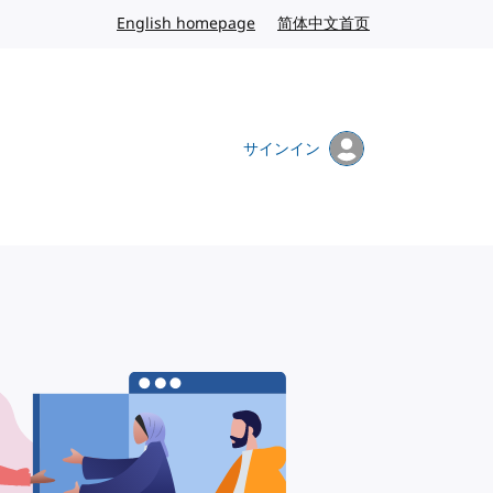
English homepage
英語
简体中文首页
中国語
サインイン