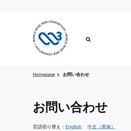
コンテンツへスキップ
検索
W3Cのホームページを訪れる
Homepage
お問い合わせ
お問い合わせ
言語切り替え：
English
中文（简体）