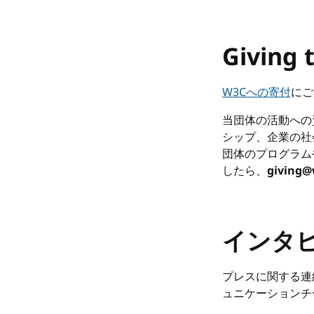
Giving 
W3Cへの寄付
にご
当団体の活動への
シップ、企業の社
団体のプログラム
したら、
giving@
インタ
プレスに関する連
ュニケーションチ