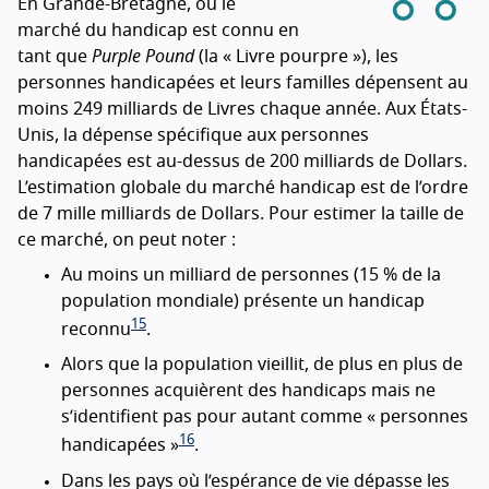
En Grande-Bretagne, où le
marché du handicap est connu en
tant que
Purple Pound
(la « Livre pourpre »), les
personnes handicapées et leurs familles dépensent au
moins 249 milliards de Livres chaque année. Aux États-
Unis, la dépense spécifique aux personnes
handicapées est au-dessus de 200 milliards de Dollars.
L’estimation globale du marché handicap est de l’ordre
de 7 mille milliards de Dollars. Pour estimer la taille de
ce marché, on peut noter :
Au moins un milliard de personnes (15 % de la
population mondiale) présente un handicap
15
reconnu
.
Alors que la population vieillit, de plus en plus de
personnes acquièrent des handicaps mais ne
s’identifient pas pour autant comme « personnes
16
handicapées »
.
Dans les pays où l’espérance de vie dépasse les