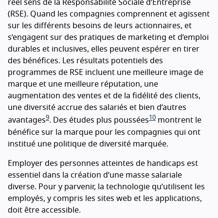
réel sens de la Responsabilité Sociale d’Entreprise
(
RSE
). Quand les compagnies comprennent et agissent
sur les différents besoins de leurs actionnaires, et
s’engagent sur des pratiques de marketing et d’emploi
durables et inclusives, elles peuvent espérer en tirer
des bénéfices. Les résultats potentiels des
programmes de
RSE
incluent une meilleure image de
marque et une meilleure réputation, une
augmentation des ventes et de la fidélité des clients,
une diversité accrue des salariés et bien d’autres
9
10
avantages
. Des études plus poussées
montrent le
bénéfice sur la marque pour les compagnies qui ont
institué une politique de diversité marquée.
Employer des personnes atteintes de handicaps est
essentiel dans la création d’une masse salariale
diverse. Pour y parvenir, la technologie qu’utilisent les
employés, y compris les sites web et les applications,
doit être accessible.