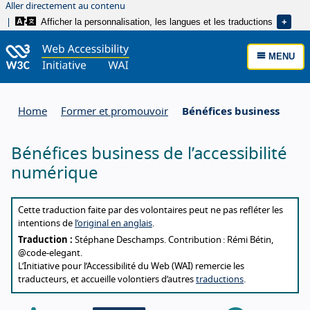
Aller directement au contenu
Afficher la personnalisation, les langues et les traductions
MENU
Home
Former et promouvoir
Bénéfices business
Bénéfices business de l’accessibilité
numérique
About this translation
Cette traduction faite par des volontaires peut ne pas refléter les
intentions de
l’original en anglais
.
Traduction :
Stéphane Deschamps. Contribution : Rémi Bétin,
@code-elegant.
L’Initiative pour l’Accessibilité du Web (WAI) remercie les
traducteurs, et accueille volontiers d’autres
traductions
.