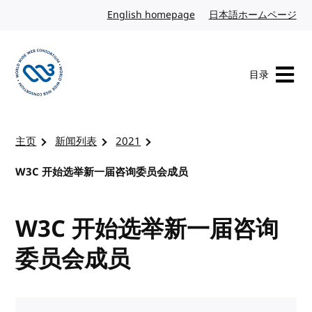
转到内容
English homepage
英文
日本語ホームページ
日
目录
访问 W3C 主页
主页
新闻列表
2021
W3C 开始选举新一届咨询委员会成员
W3C 开始选举新一届咨询
委员会成员