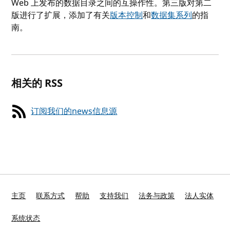
Web 上发布的数据目录之间的互操作性。第三版对第二
版进行了扩展，添加了有关
版本控制
和
数据集系列
的指
南。
相关的 RSS
订阅我们的news信息源
主页
联系方式
帮助
支持我们
法务与政策
法人实体
系统状态