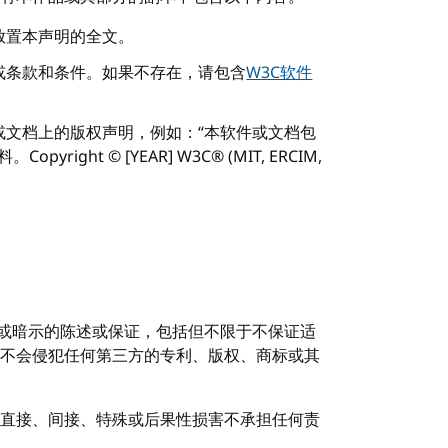
放置本声明的全文。
或条款和条件。如果不存在，请包含
W3C软件
或文档上的版权声明，例如：“本软件或文档包
right © [YEAR] W3C® (MIT, ERCIM,
示或暗示的陈述或保证，包括但不限于不保证适
不会侵犯任何第三方的专利、版权、商标或其
直接、间接、特殊或后果性损害不承担任何责