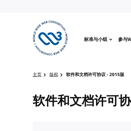
转到内容
标准与小组
参与W
访问 W3C 主页
主页
版权
软件和文档许可协议 - 2015版
软件和文档许可协议 