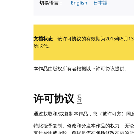
切换语言：
English
日本語
文档状态
：该许可协议的有效期为2015年5月13
所取代。
本作品由版权所有者根据以下许可协议提供。
许可协议
§
__anchor
通过获取和/或复制本作品，您（被许可方）同
特此授予复制、修改和分发本作品的权力，无论
支付费用或版税，前提是您在包括修改在内的所