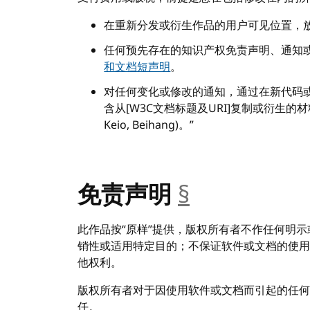
在重新分发或衍生作品的用户可见位置，
任何预先存在的知识产权免责声明、通知
和文档短声明
。
对任何变化或修改的通知，通过在新代码
含从[W3C文档标题及URI]复制或衍生的材料。Copy
Keio, Beihang)。”
免责声明
§
__anchor
此作品按“原样”提供，版权所有者不作任何明
销性或适用特定目的；不保证软件或文档的使用
他权利。
版权所有者对于因使用软件或文档而引起的任何
任。