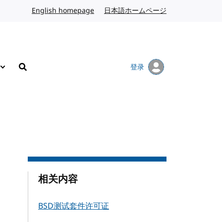
English homepage
英文
日本語ホームページ
日语
登录
搜索
相关内容
BSD测试套件许可证