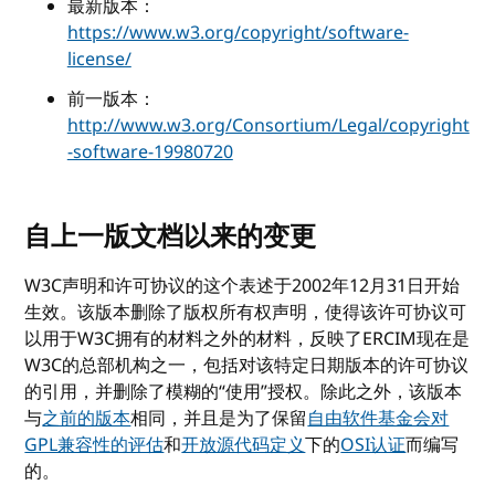
最新版本：
https://www.w3.org/copyright/software-
license/
前一版本：
http://www.w3.org/Consortium/Legal/copyright
-software-19980720
自上一版文档以来的变更
W3C声明和许可协议的这个表述于2002年12月31日开始
生效。该版本删除了版权所有权声明，使得该许可协议可
以用于W3C拥有的材料之外的材料，反映了ERCIM现在是
W3C的总部机构之一，包括对该特定日期版本的许可协议
的引用，并删除了模糊的“使用”授权。除此之外，该版本
与
之前的版本
相同，并且是为了保留
自由软件基金会对
GPL兼容性的评估
和
开放源代码定义
下的
OSI认证
而编写
的。