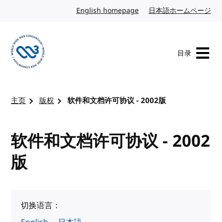
转到内容
English homepage
英文
日本語ホームページ
日
目录
访问 W3C 主页
主页
版权
软件和文档许可协议 - 2002版
软件和文档许可协议 - 2002
版
切换语言：