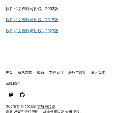
软件和文档许可协议 - 2002版
软件和文档许可协议 - 2015版
软件和文档许可协议 - 2023版
主页
联系方式
帮助
支持我们
法务与政策
法人实体
系统状态
W3C 在 Mastodon
W3C 在 GitHub
版权所有 © 2026年
万维网联盟
。
®
遵循
W3C
责任声明
、
标志使用
以及
许可授权
。