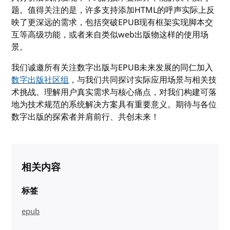
题。值得关注的是，许多支持添加HTML的呼声实际上反
映了更深远的需求，包括突破EPUB现有框架实现脚本交
互等高级功能，或者来自类似web出版物这样的使用场
景。
我们诚邀所有关注数字出版与EPUB未来发展的同仁加入
数字出版社区组
，与我们共同探讨实际应用场景与相关技
术挑战。理解用户真实需求与核心痛点，对我们构建可落
地为技术规范的系统解决方案具有重要意义。期待与各位
数字出版的探索者并肩前行、共创未来！
相关内容
标签
epub