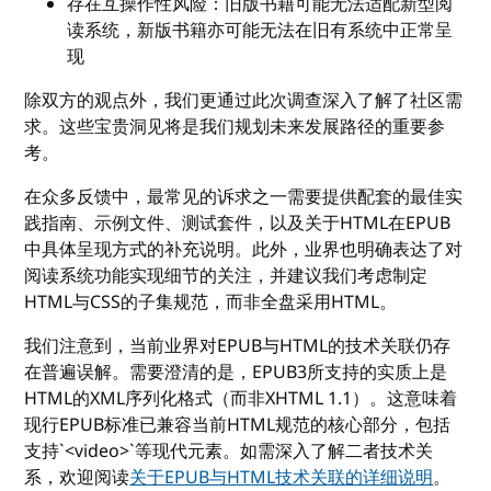
存在互操作性风险：旧版书籍可能无法适配新型阅
读系统，新版书籍亦可能无法在旧有系统中正常呈
现
除双方的观点外，我们更通过此次调查深入了解了社区需
求。这些宝贵洞见将是我们规划未来发展路径的重要参
考。
在众多反馈中，最常见的诉求之一需要提供配套的最佳实
践指南、示例文件、测试套件，以及关于HTML在EPUB
中具体呈现方式的补充说明。此外，业界也明确表达了对
阅读系统功能实现细节的关注，并建议我们考虑制定
HTML与CSS的子集规范，而非全盘采用HTML。
我们注意到，当前业界对EPUB与HTML的技术关联仍存
在普遍误解。需要澄清的是，EPUB3所支持的实质上是
HTML的XML序列化格式（而非XHTML 1.1）。这意味着
现行EPUB标准已兼容当前HTML规范的核心部分，包括
支持`<video>`等现代元素。如需深入了解二者技术关
系，欢迎阅读
关于EPUB与HTML技术关联的详细说明
。