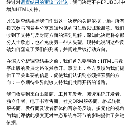
经过对
调查结果的审议与讨论
，我们决定不在EPUB 3.4中
增加HTML支持。
此次调查结果是我们作出这一决定的关键依据，谨向所有
拨冗参与问卷并分享真知灼见的同仁致以诚挚谢意。我们
收到了支持与反对两方面的深刻见解，深知此决定将令部
分人士欣慰，也难免使另一些人失望。现特此说明这些反
馈如何塑造了我们的判断，并阐述后续行动方向。
在深入分析调查结果之前，我们首先要明确：HTML与数
字出版的发展之路依然敞开。事实上，各方反馈为我们提
供了至关重要的信息，促使我们认识到必须探索新的方
向：一条期待业界能够支持我们共同开拓的道路。
我们收集到来自出版商、工具开发者、阅读系统开发者、
独立作者、电子书零售商、社交DRM服务商、格式转换
服务商、发行商及读者群体的百余份反馈。多元化的视角
为我们评估此项变更对生态系统各环节的影响提供了关键
依据。