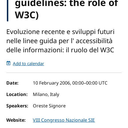
guidelines: the role of
W3C)
Evoluzione recente e sviluppi futuri
nelle linee guida per l' accessibilità
delle informazioni: il ruolo del W3C
Add to calendar
Event details
Date:
10 February 2006, 00:00
–
00:00
UTC
Location:
Milano, Italy
Speakers:
Oreste Signore
Website:
VIII Congresso Nazionale SIE