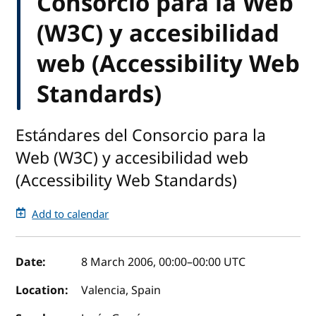
Consorcio para la Web
(W3C) y accesibilidad
web (Accessibility Web
Standards)
Estándares del Consorcio para la
Web (W3C) y accesibilidad web
(Accessibility Web Standards)
Add to calendar
Event details
Date:
8 March 2006, 00:00
–
00:00
UTC
Location:
Valencia, Spain