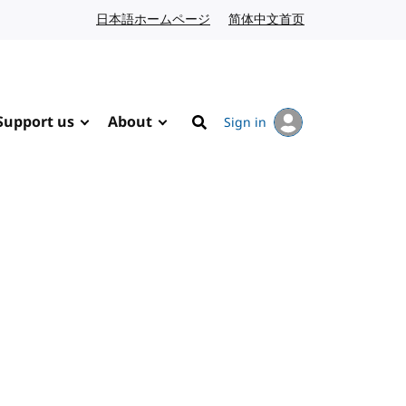
日本語ホームページ
Japanese website
简体中文首页
Chinese website
Support us
About
Sign in
Search