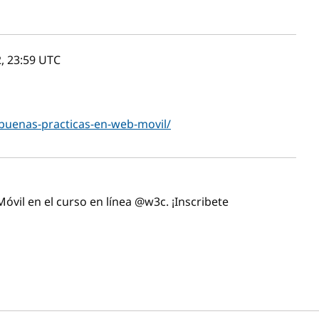
, 23:59
UTC
uenas-practicas-en-web-movil/
óvil en el curso en línea @w3c. ¡Inscribete