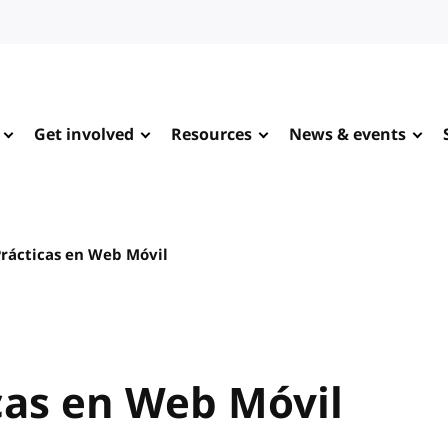
Get involved
Resources
News & events
rácticas en Web Móvil
cas en Web Móvil