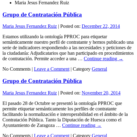
Maria Jesus Fernandez Ruiz
Grupo de Contratación Pública
Maria Jesus Fernandez Ruiz
|
Posted on:
December 22, 2014
Estamos utilizando la ontología PPROC para etiquetar
semánticamente nuestro perfil de contratante y hemos publicado una
serie de indicadores respondiendo a las necesidades y peticiones de
la ciudadanía: Adjudicatarios que han participado en procedimientos
de contratación. Permite acceder a una …
Continue reading
→
No Comments |
Leave a Comment
|
Category
General
Grupo de Contratación Pública
Maria Jesus Fernandez Ruiz
|
Posted on:
November 20, 2014
El pasado 28 de Octubre se presentó la ontología PPROC que
permite etiquetar semánticamente los perfiles de contratante
facilitando la normalización e interoperabilidad en el ámbito de la
Contratación Pública. Tanto la Diputación de Huesca como el
Ayuntamiento de Zaragoza …
Continue reading
→
No Comments |
Leave a Comment
|
Category
General