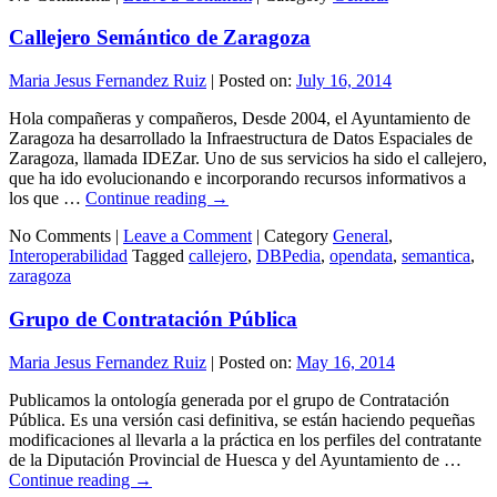
Callejero Semántico de Zaragoza
Maria Jesus Fernandez Ruiz
|
Posted on:
July 16, 2014
Hola compañeras y compañeros, Desde 2004, el Ayuntamiento de
Zaragoza ha desarrollado la Infraestructura de Datos Espaciales de
Zaragoza, llamada IDEZar. Uno de sus servicios ha sido el callejero,
que ha ido evolucionando e incorporando recursos informativos a
los que …
Continue reading
→
No Comments |
Leave a Comment
|
Category
General
,
Interoperabilidad
Tagged
callejero
,
DBPedia
,
opendata
,
semantica
,
zaragoza
Grupo de Contratación Pública
Maria Jesus Fernandez Ruiz
|
Posted on:
May 16, 2014
Publicamos la ontología generada por el grupo de Contratación
Pública. Es una versión casi definitiva, se están haciendo pequeñas
modificaciones al llevarla a la práctica en los perfiles del contratante
de la Diputación Provincial de Huesca y del Ayuntamiento de …
Continue reading
→