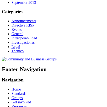
September 2013
Categories
Announcements
Directiva RISP
Evento
General
Interoperabilidad
Investigaciones
Legal
Técnico
Footer Navigation
Navigation
Home
Standards
Groups
Get involved
Resources