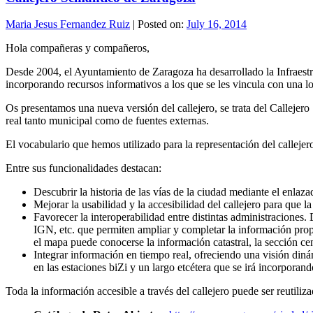
Maria Jesus Fernandez Ruiz
|
Posted on:
July 16, 2014
Hola compañeras y compañeros,
Desde 2004, el Ayuntamiento de Zaragoza ha desarrollado la Infraestr
incorporando recursos informativos a los que se les vincula con una lo
Os presentamos una nueva versión del callejero, se trata del Calleje
real tanto municipal como de fuentes externas
.
El vocabulario que hemos utilizado para la representación del callejer
Entre sus funcionalidades destacan:
Descubrir la historia de las vías de la ciudad mediante el en
Mejorar la usabilidad y la accesibilidad del callejero para que 
Favorecer la interoperabilidad entre distintas administraciones
IGN, etc. que permiten ampliar y completar la información prop
el mapa puede conocerse la información catastral, la sección cens
Integrar información en tiempo real, ofreciendo una visión dinám
en las estaciones biZi y un largo etcétera que se irá incorporan
Toda la información accesible a través del callejero puede ser reutili