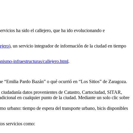
vicios ha sido el callejero, que ha ido evolucionando e
lejero
),
un servicio integrador de información de la ciudad en tiempo
anismo-infraestructuras/callejero.html
.
fue “Emilia Pardo Bazán” o qué ocurrió en “Los Sitios” de Zaragoza.
 la ciudadanía datos provenientes de Catastro, Cartociudad, SITAR,
icional en cualquier punto de la ciudad. Mediante un solo clic sobre
orno urbano: tiempo de espera del transporte urbano, bicis disponibles
ntos servicios como: