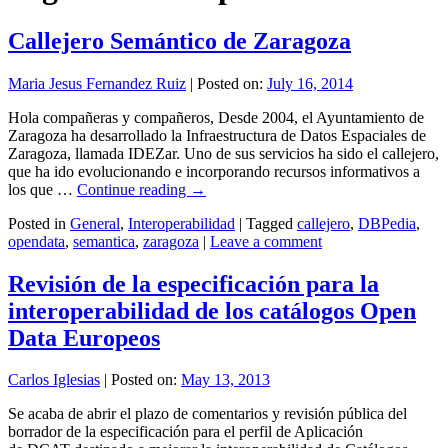
Callejero Semántico de Zaragoza
Maria Jesus Fernandez Ruiz
|
Posted on:
July 16, 2014
Hola compañeras y compañeros, Desde 2004, el Ayuntamiento de
Zaragoza ha desarrollado la Infraestructura de Datos Espaciales de
Zaragoza, llamada IDEZar. Uno de sus servicios ha sido el callejero,
que ha ido evolucionando e incorporando recursos informativos a
los que …
Continue reading
→
Posted in
General
,
Interoperabilidad
|
Tagged
callejero
,
DBPedia
,
opendata
,
semantica
,
zaragoza
|
Leave a comment
Revisión de la especificación para la
interoperabilidad de los catálogos Open
Data Europeos
Carlos Iglesias
|
Posted on:
May 13, 2013
Se acaba de abrir el plazo de comentarios y revisión pública del
borrador de la especificación para el perfil de Aplicación