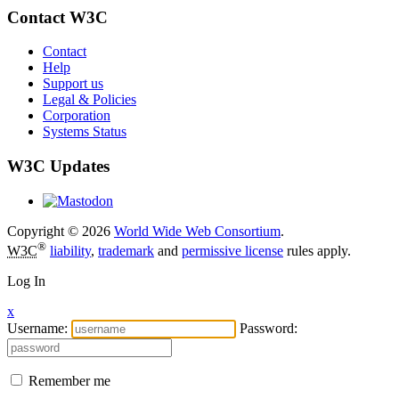
Contact W3C
Contact
Help
Support us
Legal & Policies
Corporation
Systems Status
W3C Updates
Copyright © 2026
World Wide Web Consortium
.
®
W3C
liability
,
trademark
and
permissive license
rules apply.
Log In
x
Username:
Password:
Remember me