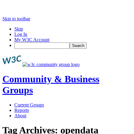
Skip to toolbar
Skip
Log In
My W3C Account
Search
Community & Business
Groups
Current Groups
Reports
About
Tag Archives:
opendata