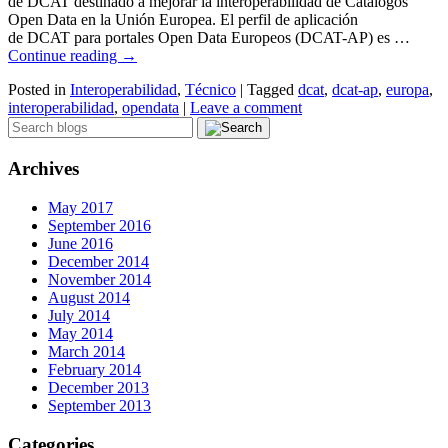
de DCAT destinado a mejorar la interoperabilidad de Catálogos
Open Data en la Unión Europea. El perfil de aplicación
de DCAT para portales Open Data Europeos (DCAT-AP) es …
Continue reading
→
Posted in
Interoperabilidad
,
Técnico
|
Tagged
dcat
,
dcat-ap
,
europa
,
interoperabilidad
,
opendata
|
Leave a comment
Archives
May 2017
September 2016
June 2016
December 2014
November 2014
August 2014
July 2014
May 2014
March 2014
February 2014
December 2013
September 2013
Categories