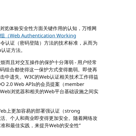
Web浏览体验安全性方面关键作用的认知，万维网
Web Authentication Working
口令认证（密码登陆）方法的技术标准，从而为
b认证方法。
烦而且对交互操作的保护十分薄弱 - 用户经常
码组合都使得这一保护方式变得脆弱。即使再
击中遗失。W3C的Web认证相关技术工作得益
O 2.0 Web APIs的会员提案（member
可以在Web浏览器和相关的Web平台基础设施之间实
在Web上更加容易的部署强认证（strong
于日常生活、个人和商业即变得更加安全。随着网络攻
准和最佳实践，来提升Web的安全性”