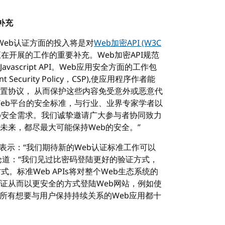
补充
3C在Web认证方面的投入将是对
Web加密API (W3C
在开展的工作的重要补充。Web加密API规范
script API。Web应用安全方面的工作包
ecurity Policy，CSP),使应用程序作者能
置协议， 从而保护这些内容免受意外或恶意代
Web平台的安全标准，与行业、业界专家学者以
b安全需求。我们诚挚邀请广大参与者协同致力
未来，都尽最大可能保持Web的安全。”
zer表示：“我们期待新的Web认证标准工作可以
同时评论道：“我们见过比密码登陆更好的验证方式，
。标准Web APIs将对整个Web生态系统的
证从而以更安全的方式登陆Web网站，例如使
对所有想要与用户保持持续关系的Web应用都十