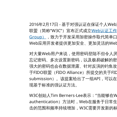
2016年2月17日 - 基于对强认证在保证个人
联盟（简称“W3C”）宣布正式成立
Web认证工作组（
Group）
，致力于开发采用加密操作取代简单
Web应用开发者提供更加安全、更加灵活的We
对大量Web用户来说，使用密码登陆不但令人厌
忘记密码、多次设置新密码，以及极易破解的密
强大的密码也会在数据泄露、针对反演的钓鱼攻
于FIDO联盟（FIDO Alliance）所提交的关于FID
submission）。该提案给出了一组API，
现基于标准的强认证方法。
W3C创始人Tim Berners-Lee表示：“当能够
authentication）方法时，Web在服务
击的范围和频率持续增加，W3C需要开发新的标