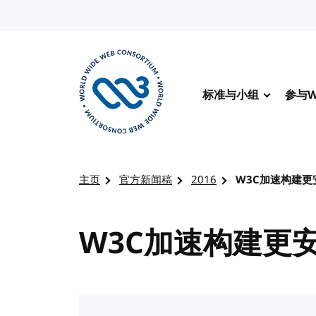
转到内容
标准与小组
参与W
访问 W3C 主页
主页
官方新闻稿
2016
W3C加速构建更
W3C加速构建更