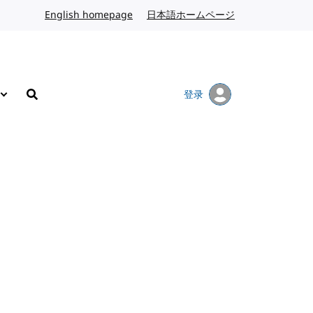
English homepage
英文
日本語ホームページ
日语
登录
搜索