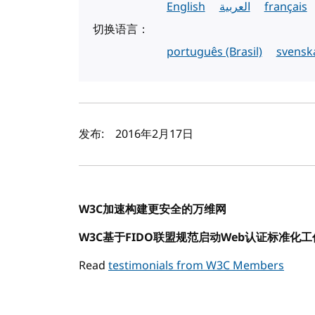
English
العربية
français
切换语言：
português (Brasil)
svensk
作者及发布日期
发布:
2016年2月17日
W3C加速构建更安全的万维网
W3C基于FIDO联盟规范启动Web认证标准化
Read
testimonials from W3C Members