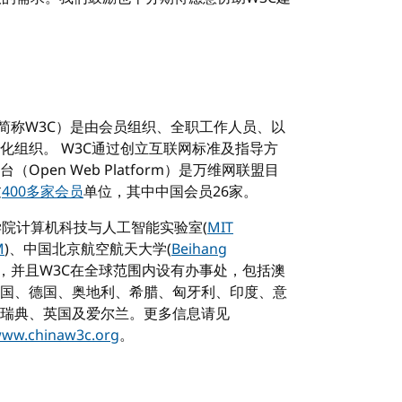
tium，简称W3C）是由会员组织、全职工作人员、以
化组织。 W3C通过创立互联网标准及指导方
pen Web Platform）是万维网联盟目
过
400多家会员
单位，其中中国会员26家。
学院计算机科技与人工智能实验室(
MIT
M
)、中国北京航空航天大学(
Beihang
)，并且W3C在全球范围内设有办事处，包括澳
国、德国、奥地利、希腊、匈牙利、印度、意
瑞典、英国及爱尔兰。更多信息请见
www.chinaw3c.org
。