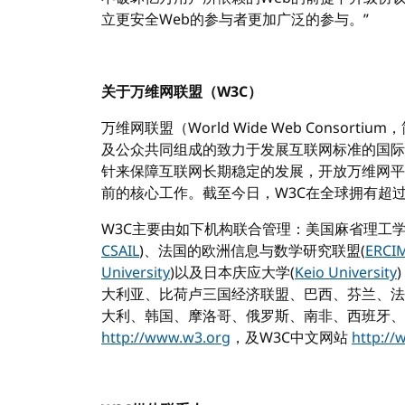
立更安全Web的参与者更加广泛的参与。”
关于万维网联盟（W3C）
万维网联盟（World Wide Web Consor
及公众共同组成的致力于发展互联网标准的国际
针来保障互联网长期稳定的发展，开放万维网平台（O
前的核心工作。截至今日，W3C在全球拥有超
W3C主要由如下机构联合管理：美国麻省理工
CSAIL
)、法国的欧洲信息与数学研究联盟(
ERCI
University
)以及日本庆应大学(
Keio University
大利亚、比荷卢三国经济联盟、巴西、芬兰、法
大利、韩国、摩洛哥、俄罗斯、南非、西班牙、
http://www.w3.org
，及W3C中文网站
http://