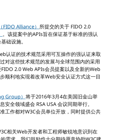
FIDO Alliance）
所提交的关于 FIDO 2.0
）
。该提案中的APIs旨在保证基于标准的强认
台基础设施。
示：“Web认证的技术规范采用可互操作的强认证来取
过对这些技术规范的发展与全球范围内的采用
O 2.0 Web APIs会员提案以及全新的Web
步顺利地实现着改革Web安全认证方式这一目
ng Group）
将于2016年3月4在美国旧金山举
全领域盛会 RSA USA 会议同期举行。
准工作都对W3C会员单位开放，同时提供公共
安全的W3C相关Web开发者和工程师敏锐地意识到在
议的需求。我们鼓励也十分期待愿意协助W3C建