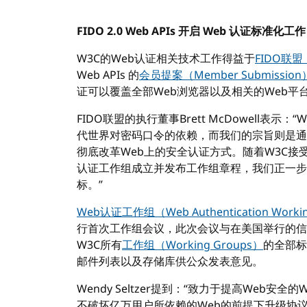
FIDO 2.0 Web APIs 开启 Web 认证标准化工作
W3C的Web认证相关技术工作得益于
FIDO联盟（
Web APIs 的
会员提案（Member Submission
证可以覆盖全部Web浏览器以及相关的Web平
FIDO联盟的执行董事Brett McDowell表
代世界对密码口令的依赖，而我们的宗旨则是通
彻底改革Web上的安全认证方式。随着W3C接受FID
认证工作组成立并发布工作组章程，我们正一步
标。”
Web认证工作组（Web Authentication Worki
行首次工作组会议，此次会议与在美国举行的信息安
W3C所有
工作组（Working Groups）
的全部标
邮件列表以及存储库供公众发表意见。
Wendy Seltzer提到：“致力于提高Web
不破坏亿万用户所依赖的Web的前提下升级协