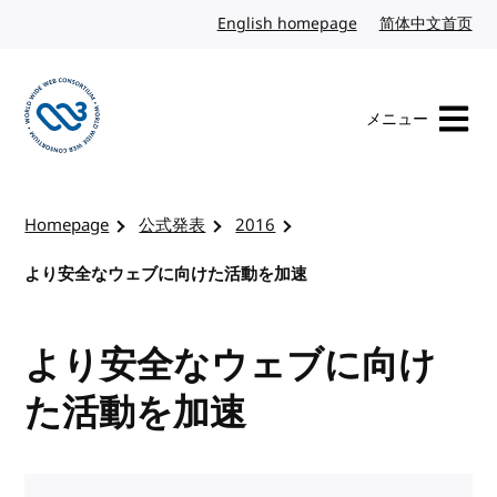
コンテンツへスキップ
English homepage
英語
简体中文首页
中
メニュー
W3Cのホームページを訪れる
Homepage
公式発表
2016
より安全なウェブに向けた活動を加速
より安全なウェブに向け
た活動を加速