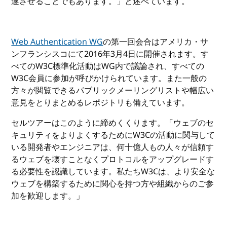
遂させることでもあります。」と述べています。
Web Authentication WG
の第一回会合はアメリカ・サ
ンフランシスコにて2016年3月4日に開催されます。す
べてのW3C標準化活動はWG内で議論され、すべての
W3C会員に参加が呼びかけられています。また一般の
方々が閲覧できるパブリックメーリングリストや幅広い
意見をとりまとめるレポジトリも備えています。
セルツアーはこのように締めくくります。「ウェブのセ
キュリティをよりよくするためにW3Cの活動に関与して
いる開発者やエンジニアは、何十億人もの人々が信頼す
るウェブを壊すことなくプロトコルをアップグレードす
る必要性を認識しています。私たちW3Cは、より安全な
ウェブを構築するために関心を持つ方や組織からのご参
加を歓迎します。」