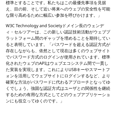
標準とすることです。私たちはこの最優先事項を見据
え、目の前、そして近い将来へのウェブの安全性を可能
な限り高めるために幅広い参加を呼びかけます。」
W3C Technology and Societyドメイン長のウェンデ
ィ・セルツアーは、この新しい認証技術活動がウェブプ
ラットフォーム間のギャップを埋めることを期待してい
ると表明しています。「パスワードを超える認証方式が
存在しながらも、依然として現在は多くのウェブサイト
でパスワード方式のログインが使用されています。標準
化されたウェブのAPIはウェブエコシステム間で一貫し
た実装を実現します。これによりUSBキーやスマートフ
ォンを活用してウェブサイトにログインするなど、より
確実な方法がパスワードに代わるアプローチとなってゆ
くでしょう。強固な認証方式はユーザとの関係性を継続
するための有用な方式としてどのウェブアプリケーショ
ンにも役立ってゆくのです。」