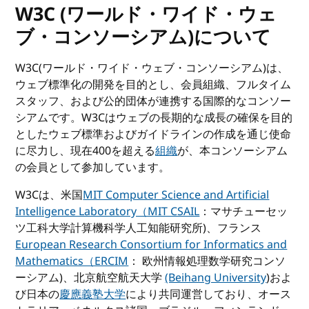
W3C (ワールド・ワイド・ウェ
ブ・コンソーシアム)について
W3C(ワールド・ワイド・ウェブ・コンソーシアム)は、
ウェブ標準化の開発を目的とし、会員組織、フルタイム
スタッフ、および公的団体が連携する国際的なコンソー
シアムです。W3Cはウェブの長期的な成長の確保を目的
としたウェブ標準およびガイドラインの作成を通じ使命
に尽力し、現在400を超える
組織
が、本コンソーシアム
の会員として参加しています。
W3Cは、米国
MIT Computer Science and Artificial
Intelligence Laboratory（MIT CSAIL
：マサチューセッ
ツ工科大学計算機科学人工知能研究所)、フランス
European Research Consortium for Informatics and
Mathematics（ERCIM
： 欧州情報処理数学研究コンソ
ーシアム)、北京航空航天大学
(Beihang University
)およ
び日本の
慶應義塾大学
により共同運営しており、オース