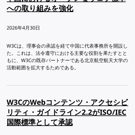
への取り組みを強化
出版日:
2026年4月30日
W3Cは、理事会の承認を経て中国に代表事務所を開設し
た。これは、法令遵守における主要な役割を果たすとと
もに、W3Cの既存パートナーである北京航空航天大学の
活動範囲を拡大するためである。
W3CのWebコンテンツ・アクセシビ
リティ・ガイドライン2.2がISO/IEC
国際標準として承認