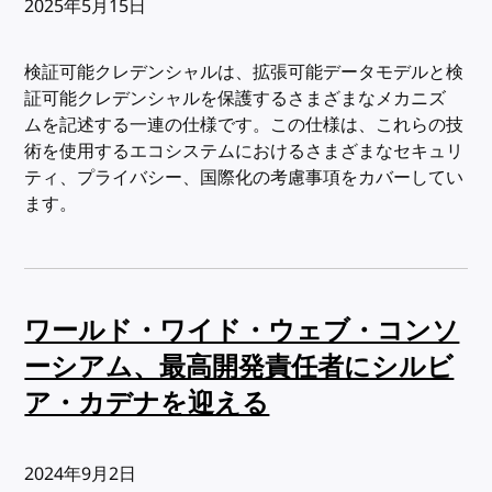
出版日:
2025年5月15日
検証可能クレデンシャルは、拡張可能データモデルと検
証可能クレデンシャルを保護するさまざまなメカニズ
ムを記述する一連の仕様です。この仕様は、これらの技
術を使用するエコシステムにおけるさまざまなセキュリ
ティ、プライバシー、国際化の考慮事項をカバーしてい
ます。
ワールド・ワイド・ウェブ・コンソ
ーシアム、最高開発責任者にシルビ
ア・カデナを迎える
出版日:
2024年9月2日