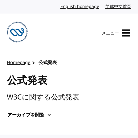
コンテンツへスキップ
English homepage
英語
简体中文首页
中
メニュー
W3Cのホームページを訪れる
Homepage
公式発表
公式発表
W3Cに関する公式発表
アーカイブを閲覧