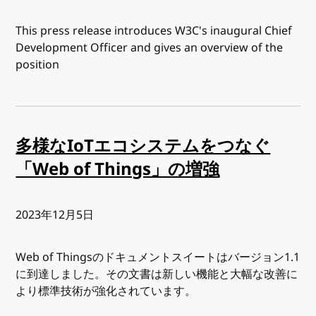
This press release introduces W3C's inaugural Chief
Development Officer and gives an overview of the
position
多様なIoTエコシステムをつなぐ
「Web of Things」の増強
出版日:
2023年12月5日
Web of Thingsのドキュメントスイートはバージョン1.1
に到達しました。その文書は新しい機能と大幅な改善に
より標準技術が強化されています。