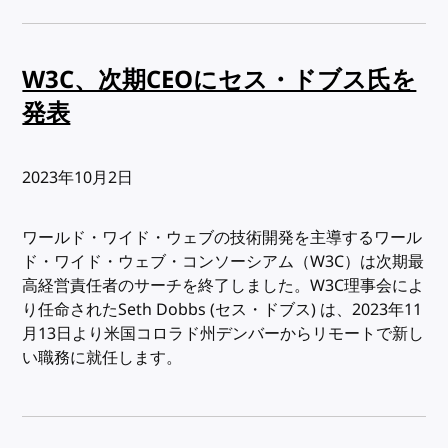
W3C、次期CEOにセス・ドブス氏を
発表
出版日:
2023年10月2日
ワールド・ワイド・ウェブの技術開発を主導するワール
ド・ワイド・ウェブ・コンソーシアム（W3C）は次期最
高経営責任者のサーチを終了しました。W3C理事会によ
り任命されたSeth Dobbs (セス・ドブス) は、2023年11
月13日より米国コロラド州デンバーからリモートで新し
い職務に就任します。