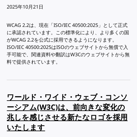
出版日:
2025年10月21日
WCAG 2.2は、現在「ISO/IEC 40500:2025」として正式
に承認されています。この標準化により、より多くの国
がWCAG 2.2を公式に採用できるようになります。
ISO/IEC 40500:2025はISOのウェブサイトから無償で入
手可能で、関連資料や翻訳はW3Cのウェブサイトから無
料で提供されています。
ワールド・ワイド・ウェブ・コンソ
ーシアム(W3C)は、前向きな変化の
兆しを感じさせる新たなロゴを採用
いたします