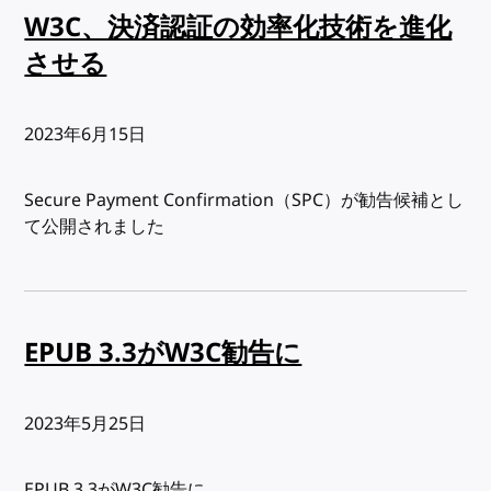
W3C、決済認証の効率化技術を進化
させる
出版日:
2023年6月15日
Secure Payment Confirmation（SPC）が勧告候補とし
て公開されました
EPUB 3.3がW3C勧告に
出版日:
2023年5月25日
EPUB 3.3がW3C勧告に