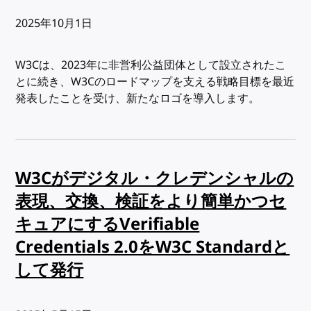
出版日:
2025年10月1日
W3Cは、2023年に非営利公益団体として設立されたこ
とに続き、W3Cのロードマップを支える戦略目標を最近
発表したことを受け、新たなロゴを導入します。
W3Cがデジタル・クレデンシャルの
表現、交換、検証をより簡単かつセ
キュアにするVerifiable
Credentials 2.0をW3C Standardと
して発行