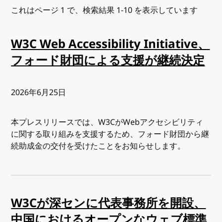
これはページ 1 で、検索結果 1-10 を表示しています
W3C Web Accessibility Initiative、
フォード財団による支援が継続決定
出版日:
2026年6月25日
本プレスリリースでは、W3CがWebアクセシビリティ
に関する取り組みを支援するため、フォード財団から継
続助成金の交付を受けたことをお知らせします。
W3Cが深センに代表事務所を開設、
中国におけるオープンなウェブ標準