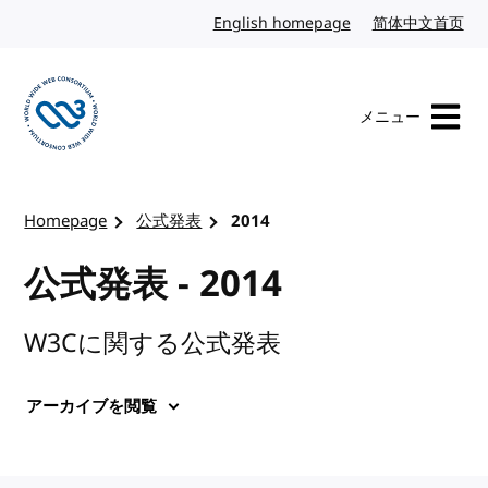
コンテンツへスキップ
English homepage
英語
简体中文首页
中
メニュー
W3Cのホームページを訪れる
Homepage
公式発表
2014
公式発表 - 2014
W3Cに関する公式発表
アーカイブを閲覧