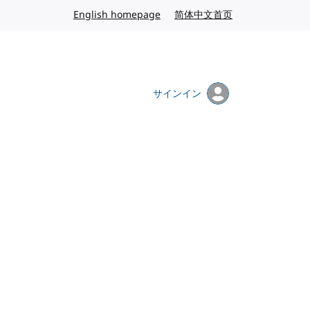
English homepage
英語
简体中文首页
中国語
サインイン