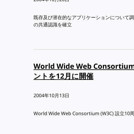
既存及び潜在的なアプリケーションについて調
の共通認識を確立
World Wide Web Consor
ントを12月に開催
出版日:
2004年10月13日
World Wide Web Consortium (W3C)