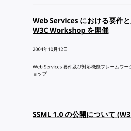
Web Services における
W3C Workshop を開催
出版日:
2004年10月12日
Web Services 要件及び対応機能フレー
ョップ
SSML 1.0 の公開について (W3