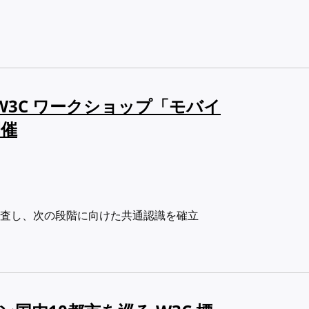
W3C ワークショップ「モバイ
開催
査し、次の段階に向けた共通認識を確立