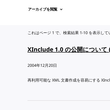
アーカイブを閲覧
これはページ 1 で、検索結果 1-10 を表示し
XInclude 1.0 の公開について 
出版日:
2004年12月20日
再利用可能な XML 文書作成を容易にする XIncl