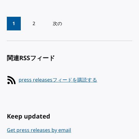
Pagination
1
2
次の
関連RSSフィード
press releasesフィードを購読する
Keep updated
Get press releases by email