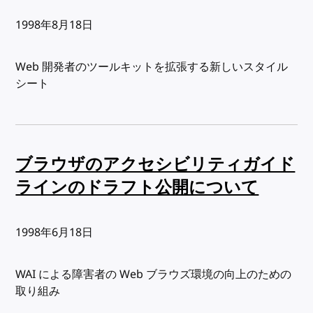
出版日:
1998年8月18日
Web 開発者のツールキットを拡張する新しいスタイル
シート
ブラウザのアクセシビリティガイド
ラインのドラフト公開について
出版日:
1998年6月18日
WAI による障害者の Web ブラウズ環境の向上のための
取り組み