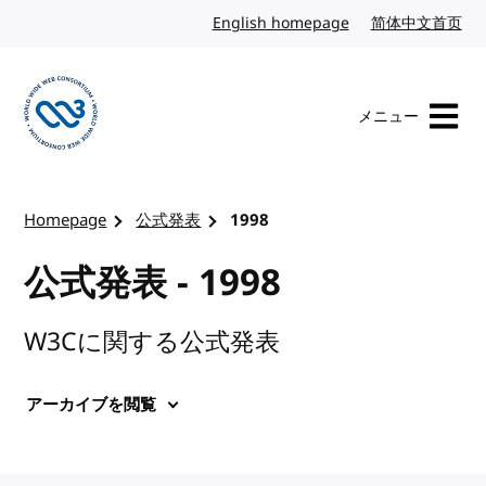
コンテンツへスキップ
English homepage
英語
简体中文首页
中
メニュー
W3Cのホームページを訪れる
Homepage
公式発表
1998
公式発表 - 1998
W3Cに関する公式発表
アーカイブを閲覧