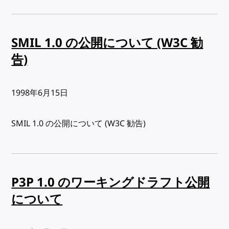
SMIL 1.0 の公開について (W3C 勧
告)
出版日:
1998年6月15日
SMIL 1.0 の公開について (W3C 勧告)
P3P 1.0 のワーキングドラフト公開
について