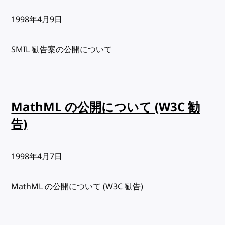
出版日:
1998年4月9日
SMIL 勧告案の公開について
MathML の公開について (W3C 勧
告)
出版日:
1998年4月7日
MathML の公開について (W3C 勧告)