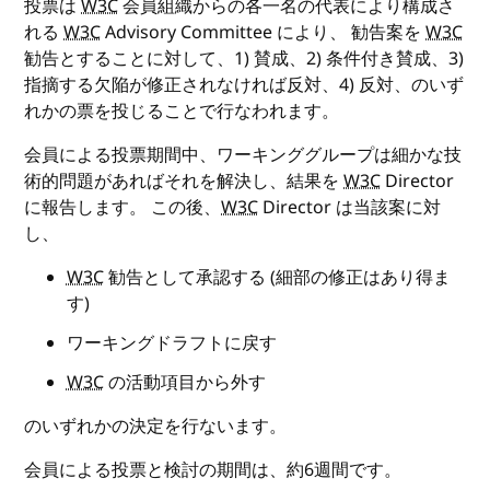
投票は
W3C
会員組織からの各一名の代表により構成さ
れる
W3C
Advisory Committee により、 勧告案を
W3C
勧告とすることに対して、1) 賛成、2) 条件付き賛成、3)
指摘する欠陥が修正されなければ反対、4) 反対、のいず
れかの票を投じることで行なわれます。
会員による投票期間中、ワーキンググループは細かな技
術的問題があればそれを解決し、結果を
W3C
Director
に報告します。 この後、
W3C
Director は当該案に対
し、
W3C
勧告として承認する (細部の修正はあり得ま
す)
ワーキングドラフトに戻す
W3C
の活動項目から外す
のいずれかの決定を行ないます。
会員による投票と検討の期間は、約6週間です。