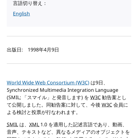
言語切り替え：
English
著者と公開日
出版日:
1998年4月9日
World Wide Web Consortium (W3C)
は9日、
Synchronized Multimedia Integration Language
(SMIL; 「スマイル」と発音します) を
W3C
勧告案とし
て公開しました。同勧告案に対して、今後
W3C
会員に
よる検討と投票が行なわれます。
SMIL
は、
XML
1.0 を適用した記述言語であり、動画、
音声、テキストなど、異なるメディアのオブジェクトを