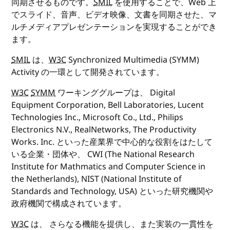
同期させるものです。
SMIL
を使用することで、Web 上
でスライド、音声、ビデオ映像、文書を同期させた、マ
ルチメディアプレゼンテーションを実現することができ
ます。
SMIL
は、
W3C
Synchronized Multimedia (SYMM)
Activity の一環として開発されています。
W3C
SYMM
ワーキンググループは、 Digital
Equipment Corporation, Bell Laboratories, Lucent
Technologies Inc., Microsoft Co., Ltd., Philips
Electronics N.V., RealNetworks, The Productivity
Works. Inc. といった産業界で中心的な役割をはたして
いる企業・団体や、 CWI (The National Research
Institute for Mathmatics and Computer Science in
the Netherlands), NIST (National Institute of
Standards and Technology, USA) といった研究機関や
政府機関で構成されています。
W3C
は、 さらなる機能を提供し、また実装の一貫性を