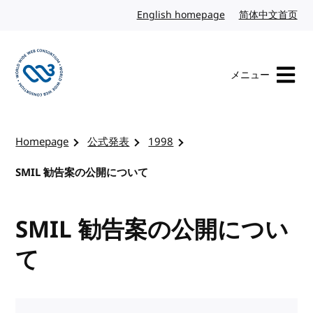
コンテンツへスキップ
English homepage
英語
简体中文首页
中
メニュー
W3Cのホームページを訪れる
Homepage
公式発表
1998
SMIL 勧告案の公開について
SMIL 勧告案の公開につい
て