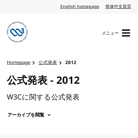
コンテンツへスキップ
English homepage
英語
简体中文首页
中
メニュー
W3Cのホームページを訪れる
Homepage
公式発表
2012
公式発表 - 2012
W3Cに関する公式発表
アーカイブを閲覧