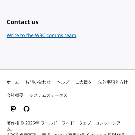
Contact us
Write to the W3C comms team
ホーム
お問い合わせ
ヘルプ
ご支援を
法的事項と方針
会社概要
システムステータス
Mastodon
GitHub
著作権 © 2026年
ワールド・ワイド・ウェブ・コンソーシア
ム
。
®