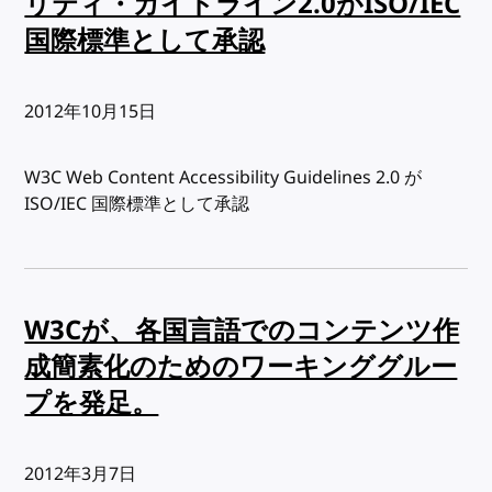
リティ・ガイドライン2.0がISO/IEC
国際標準として承認
出版日:
2012年10月15日
W3C Web Content Accessibility Guidelines 2.0 が
ISO/IEC 国際標準として承認
W3Cが、各国言語でのコンテンツ作
成簡素化のためのワーキンググルー
プを発足。
出版日:
2012年3月7日