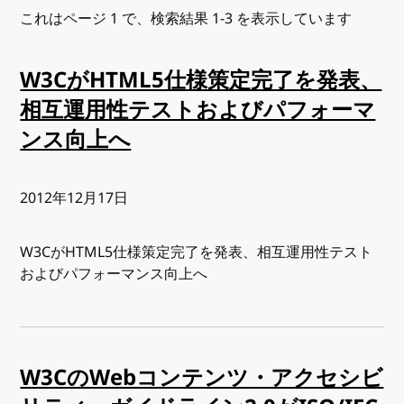
これはページ 1 で、検索結果 1-3 を表示しています
W3CがHTML5仕様策定完了を発表、
相互運用性テストおよびパフォーマ
ンス向上へ
出版日:
2012年12月17日
W3CがHTML5仕様策定完了を発表、相互運用性テスト
およびパフォーマンス向上へ
W3CのWebコンテンツ・アクセシビ