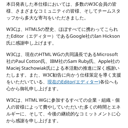
本日発表した本仕様においては、多数のW3C会員の皆
様、さまざまなコミュニティの皆様、そしてチームスタ
ッフから多大な寄与をいただきました。
W3Cは、HTML5の歴史、ほぼすべてに携わってこられ
たEditor（エディター）であるGoogle社のIan Hickson
氏に感謝申し上げます。
W3Cは、現在のHTML WGの共同議長であるMicrosoft
社のPaul Cotton氏、IBM社のSam Ruby氏、Apple社の
Maciej Stachowiak氏による本活動の推進に深く感謝い
たします。また、W3C勧告に向かう仕様策定を導く支援
をいただいている、
現在のEditor(エディター)
各位へも
心から御礼申し上げます。
W3Cは、HTML WGに参加するすべての企業・組織・個
人の皆様によって費やしていただいた多くの時間とエネ
ルギーに、そして、今後の継続的なコミットメントに心
から感謝を申し上げます。