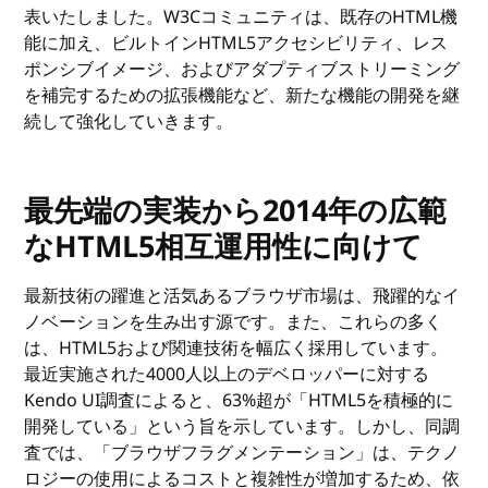
表いたしました。W3Cコミュニティは、既存のHTML機
能に加え、ビルトインHTML5アクセシビリティ、レス
ポンシブイメージ、およびアダプティブストリーミング
を補完するための拡張機能など、新たな機能の開発を継
続して強化していきます。
最先端の実装から2014年の広範
なHTML5相互運用性に向けて
最新技術の躍進と活気あるブラウザ市場は、飛躍的なイ
ノベーションを生み出す源です。また、これらの多く
は、HTML5および関連技術を幅広く採用しています。
最近実施された4000人以上のデベロッパーに対する
Kendo UI調査によると、63%超が「HTML5を積極的に
開発している」という旨を示しています。しかし、同調
査では、「ブラウザフラグメンテーション」は、テクノ
ロジーの使用によるコストと複雑性が増加するため、依