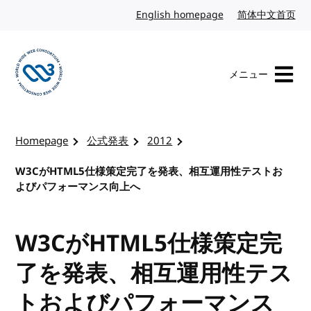
コンテンツへスキップ
English homepage
英語
简体中文首页
中
メニュー
W3Cのホームページを訪れる
Homepage
公式発表
2012
W3CがHTML5仕様策定完了を発表、相互運用性テストお
よびパフォーマンス向上へ
W3CがHTML5仕様策定完
了を発表、相互運用性テス
トおよびパフォーマンス