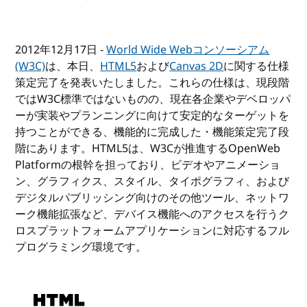
2012年12月17日 -
World Wide Webコンソーシアム
(W3C)
は、本日、
HTML5
および
Canvas 2D
に関する仕様
策定完了を発表いたしました。これらの仕様は、現段階
ではW3C標準ではないものの、現在各企業やデベロッパ
ーが実装やプランニングに向けて安定的なターゲットを
持つことができる、機能的に完成した・機能策定完了段
階にあります。HTML5は、W3Cが推進するOpenWeb
Platformの根幹を担っており、ビデオやアニメーショ
ン、グラフィクス、スタイル、タイポグラフィ、および
デジタルパブリッシング向けのその他ツール、ネットワ
ーク機能拡張など、デバイス機能へのアクセスを行うク
ロスプラットフォームアプリケーションに対応するフル
プログラミング環境です。