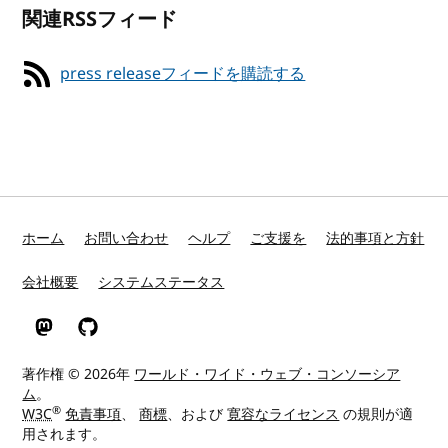
関連RSSフィード
press releaseフィードを購読する
ホーム
お問い合わせ
ヘルプ
ご支援を
法的事項と方針
会社概要
システムステータス
Mastodon
GitHub
著作権 © 2026年
ワールド・ワイド・ウェブ・コンソーシア
ム
。
®
W3C
免責事項
、
商標
、および
寛容なライセンス
の規則が適
用されます。