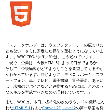
「ステークホルダーは、ウェブテクノロジーの広まりに
ともない、さらに安定した標準を望むようになっていま
す。」W3C CEOのJeff Jaffeは、こう述べています。
「現今、企業は、今後HTML5によって何ができるか、
そして、今後顧客がどのようなことを要望してくるのか
がわかっています。同じように、デベロッパーも、スマ
ートフォン、車、テレビ、電子書籍、電子署名、あるい
は、未知のデバイスなどと連携するためには、どのよう
なスキルを育成すべきなのか理解しています。」
また、W3Cは、本日、標準化の次のラウンドを視野に入
れた
HTML 5.1
および
Canvas 2D, Level 2
の第一草案も発