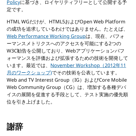
Policy
に基づき、ロイヤリティフリーとして公開する予
定です。
HTML WGだけが、HTML5およびOpen Web Platform
の成功を追求しているわけではありません。たとえば、
Web Performance Working Group
は、現在、パフォ
ーマンスメトリクスへのアクセスを可能にする2つの
W3C勧告を公開しており、Webアプリケーションパフ
ォーマンスを評価および拡張するための技術を開発して
います。最近では、
November Workshop（2012年11
月のワークショップ)
でその技術を公表しています。
Web and TV Interest Group（IG）およびCore Mobile
Web Community Group（CG）は、増加する各種デバ
イスの展開を促進する手段として、テスト実施の優先順
位を引き上げました。
謝辞