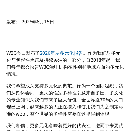
作者及发布日期
发布:
2026年6月15日
W3C今日发布了
2026年度多元化报告
。作为我们对多元
化与包容性承诺及持续关注的一部分，自2018年起，我
们每年都会报告W3C治理机构在性别和地域方面的多元化
情况。
我们希望成为支持多元化的典范。作为一个国际组织，我
们深刻体会到，更大的性别多样性以及来自多国、多文化
的专业知识为我们带来了巨大价值。全世界逾70%的人口
现已上网，越来越多的人正在接入和使用我们为之制定标
准的web，整个世界的多样性需要在这里得到体现。
我们相信，更多元化意味着更好的代表性，进而带来更优