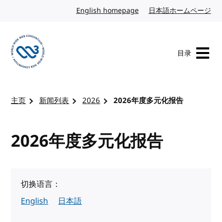
转到内容
English homepage
英文
日本語ホームページ
日
目录
访问 W3C 主页
主页
新闻列表
2026
2026年度多元化报告
2026年度多元化报告
切换语言：
English
日本語