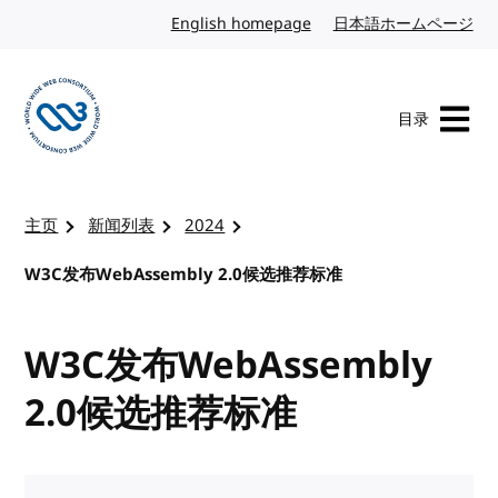
转到内容
English homepage
英文
日本語ホームページ
日
目录
访问 W3C 主页
主页
新闻列表
2024
W3C发布WebAssembly 2.0候选推荐标准
W3C发布WebAssembly
2.0候选推荐标准