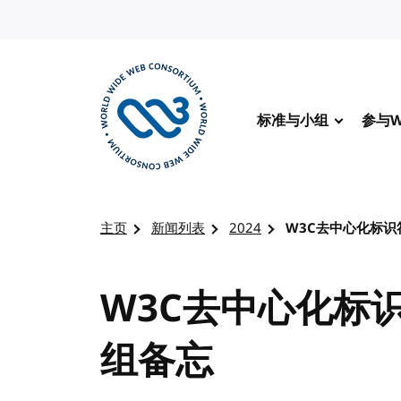
转到内容
标准与小组
参与W
访问 W3C 主页
主页
新闻列表
2024
W3C去中心化标
W3C去中心化标
组备忘