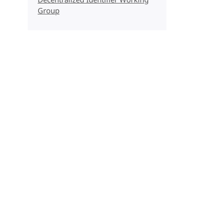
Decentralized Identifier Working
Group