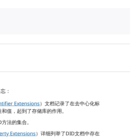
备忘：
tifier Extensions
）文档记录了在去中心化标
性和值，起到了存储库的作用。
D方法的集合。
rty Extensions
）详细列举了DID文档中存在