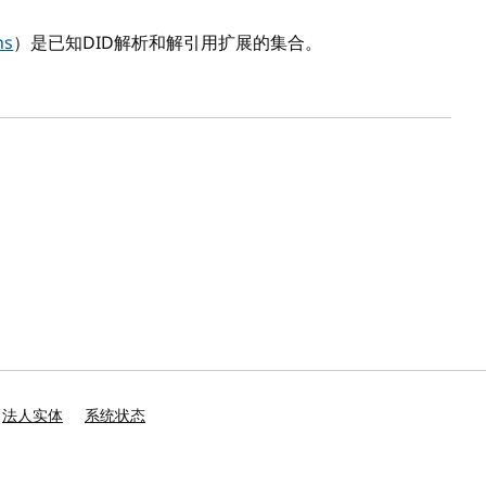
ns
）是已知DID解析和解引用扩展的集合。
法人实体
系统状态