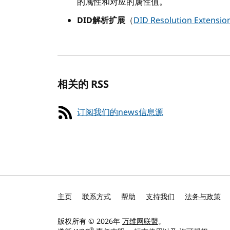
的属性和对应的属性值。
DID解析扩展
（
DID Resolution Extensio
相关的 RSS
订阅我们的news信息源
主页
联系方式
帮助
支持我们
法务与政策
版权所有 © 2026年
万维网联盟
。
®