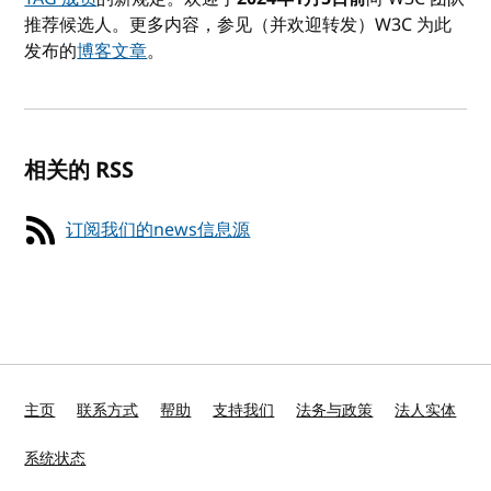
推荐候选人。更多内容，参见（并欢迎转发）W3C 为此
发布的
博客文章
。
相关的 RSS
订阅我们的news信息源
主页
联系方式
帮助
支持我们
法务与政策
法人实体
系统状态