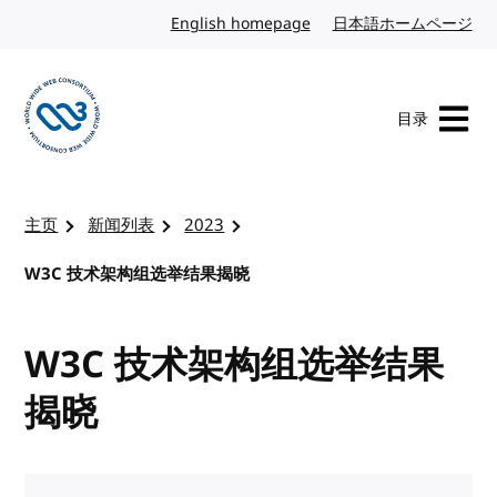
转到内容
English homepage
英文
日本語ホームページ
日
目录
访问 W3C 主页
主页
新闻列表
2023
W3C 技术架构组选举结果揭晓
W3C 技术架构组选举结果
揭晓