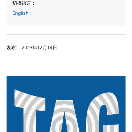
切换语言：
English
作者及发布日期
发布:
2023年12月14日