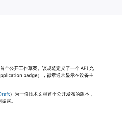
首个公开工作草案。该规范定义了一个 API 允
lication badge），徽章通常显示在设备主
Draft
）为一份技术文档首个公开发布的版本，
利披露。