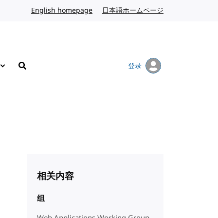
English homepage
英文
日本語ホームページ
日语
登录
搜索
相关内容
组