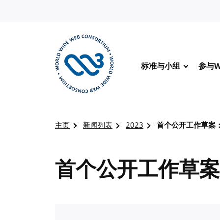
转到内容
标准与小组
参与W
访问 W3C 主页
主页
新闻列表
2023
首个公开工作草案：Ba
首个公开工作草案：B