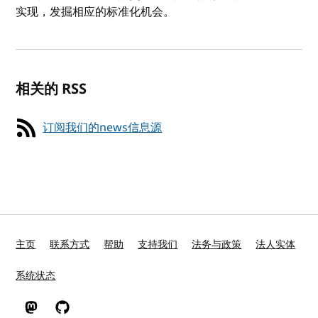
实现，发掘相应的标准化机会。
相关的 RSS
订阅我们的news信息源
主页
联系方式
帮助
支持我们
法务与政策
法人实体
系统状态
W3C 在 Mastodon
W3C 在 GitHub