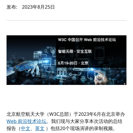
作者及发布日期
发布:
2023年8月25日
北京航空航天大学（W3C总部）于2023年6月在北京举办
Web 前沿技术论坛
。我们现与大家分享本次活动的总结
报告（
中文
、
英文
）包括20个现场演讲的录制视频。