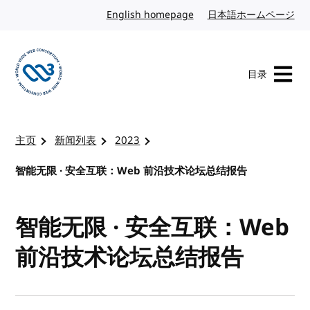
转到内容
English homepage
英文
日本語ホームページ
日
目录
访问 W3C 主页
主页
新闻列表
2023
智能无限 · 安全互联：Web 前沿技术论坛总结报告
智能无限 · 安全互联：Web
前沿技术论坛总结报告