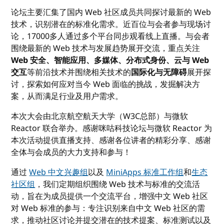
论坛主要汇集了国内 Web 社区成员共同探讨最新的 Web
技术，识别潜在的标准化需求。近百位与会者参与现场讨
论，17000多人通过多个平台同步观看线上直播。与会者
围绕最新的 Web 技术与发展趋势展开交流，重点关注
Web 安全、智能应用、多媒体、分布式身份、云与 Web
交互
等前沿技术并围绕相关技术的
国际化与无障碍
展开探
讨，探索如何应对当今 Web 面临的挑战，发掘解决方
案，从而满足行业及用户需求。
本次大会由北京航空航天大学（W3C总部）与微软
Reactor 联合举办。感谢咪咕科技论坛与微软 Reactor 为
本次活动提供直播支持、感谢各位讲者的精彩分享、感谢
全体与会成员的大力支持和参与！
通过
Web 中文兴趣组
以及
MiniApps 标准工作组
和
生态
社区组
，我们定期组织围绕 Web 技术与标准的交流活
动，旨在为成员提供一个交流平台，增强中文 Web 社区
对 Web 标准的参与：专注识别来自中文 Web 社区的需
求，推动社区讨论并提交潜在的技术提案、标准测试以及