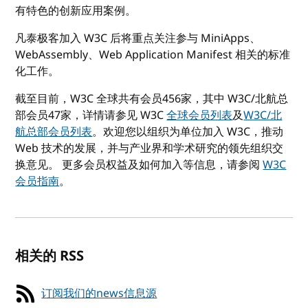
有特色的创新应用案例。
凡泰极客加入 W3C 后将重点关注参与 MiniApps、
WebAssembly、Web Application Manifest 相关的标准
化工作。
截至目前，W3C 全球共有会员456家，其中 W3C/北航总
部会员47家，详情请参见 W3C
全球会员列表
及
W3C/北
航总部会员列表
。欢迎您以组织为单位加入 W3C，推动
Web 技术的发展，并与产业界和学术研究的领先组织交
换意见。 更多会员权益及如何加入等信息，请参阅
W3C
会员指南
。
相关的 RSS
订阅我们的news信息源