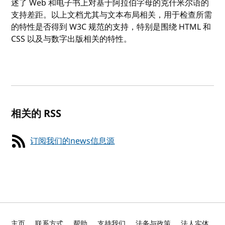
述了 Web 和电子书上对基于阿拉伯字母的克什米尔语的
支持差距。以上文档尤其与文本布局相关，用于检查所需
的特性是否得到 W3C 规范的支持，特别是围绕 HTML 和
CSS 以及与数字出版相关的特性。
相关的 RSS
订阅我们的news信息源
主页
联系方式
帮助
支持我们
法务与政策
法人实体