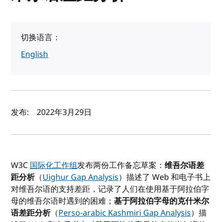
切换语言：
English
作者及发布日期
发布:
2022年3月29日
W3C
国际化工作组
发布两份工作备忘草案：
维吾尔语差
距分析
（
Uighur Gap Analysis
）描述了 Web 和电子书上
对维吾尔语的支持差距，记录了人们在使用基于阿拉伯字
母的维吾尔语时遇到的困难；
基于阿拉伯字母的克什米尔
语差距分析
（
Perso-arabic Kashmiri Gap Analysis
）描