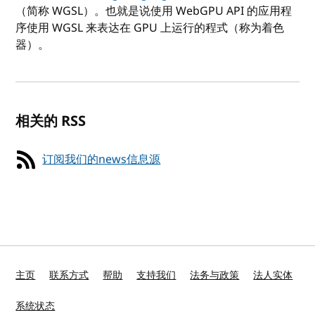
（简称 WGSL）。也就是说使用 WebGPU API 的应用程
序使用 WGSL 来表达在 GPU 上运行的程式（称为着色
器）。
相关的 RSS
订阅我们的news信息源
主页
联系方式
帮助
支持我们
法务与政策
法人实体
系统状态