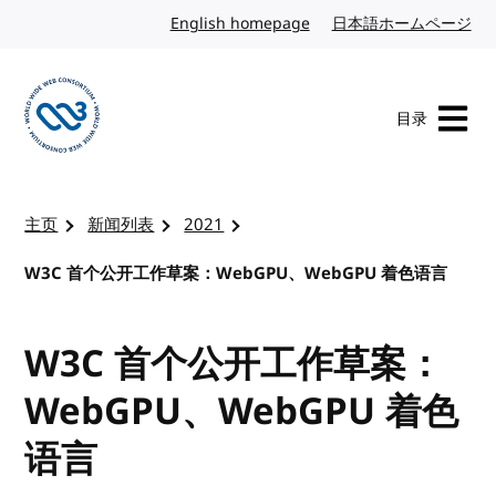
转到内容
English homepage
英文
日本語ホームページ
日
目录
访问 W3C 主页
主页
新闻列表
2021
W3C 首个公开工作草案：WebGPU、WebGPU 着色语言
W3C 首个公开工作草案：
WebGPU、WebGPU 着色
语言