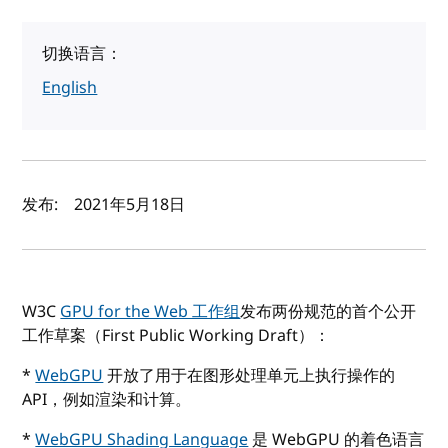
切换语言：
English
作者及发布日期
发布:
2021年5月18日
W3C
GPU for the Web 工作组
发布两份规范的首个公开
工作草案（First Public Working Draft）：
*
WebGPU
开放了用于在图形处理单元上执行操作的
API，例如渲染和计算。
*
WebGPU Shading Language
是 WebGPU 的着色语言