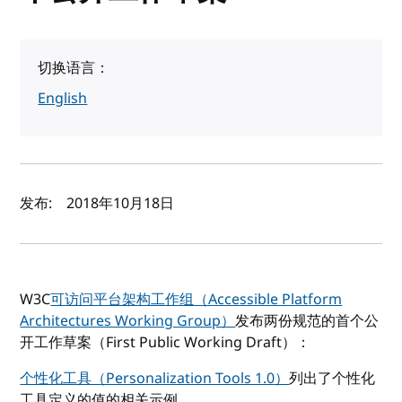
切换语言：
English
作者及发布日期
发布:
2018年10月18日
W3C
可访问平台架构工作组（Accessible Platform
Architectures Working Group）
发布两份规范的首个公
开工作草案（First Public Working Draft）：
个性化工具（Personalization Tools 1.0）
列出了个性化
工具定义的值的相关示例。