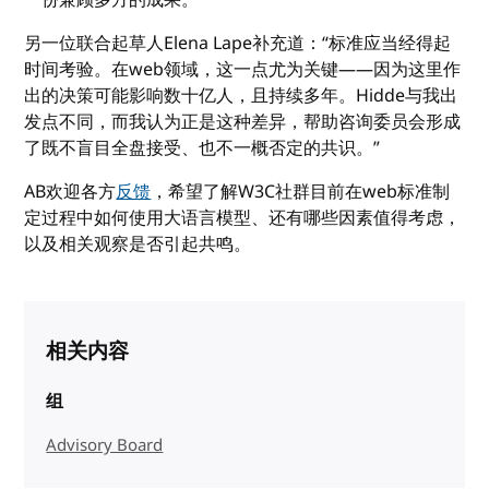
另一位联合起草人Elena Lape补充道：“标准应当经得起
时间考验。在web领域，这一点尤为关键——因为这里作
出的决策可能影响数十亿人，且持续多年。Hidde与我出
发点不同，而我认为正是这种差异，帮助咨询委员会形成
了既不盲目全盘接受、也不一概否定的共识。”
AB欢迎各方
反馈
，希望了解W3C社群目前在web标准制
定过程中如何使用大语言模型、还有哪些因素值得考虑，
以及相关观察是否引起共鸣。
相关内容
组
Advisory Board