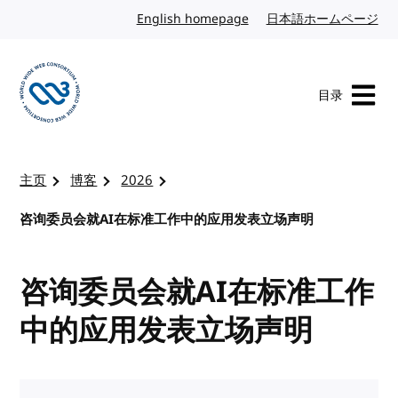
转到内容
English homepage
英文
日本語ホームページ
日
目录
访问 W3C 主页
主页
博客
2026
咨询委员会就AI在标准工作中的应用发表立场声明
咨询委员会就AI在标准工作
中的应用发表立场声明