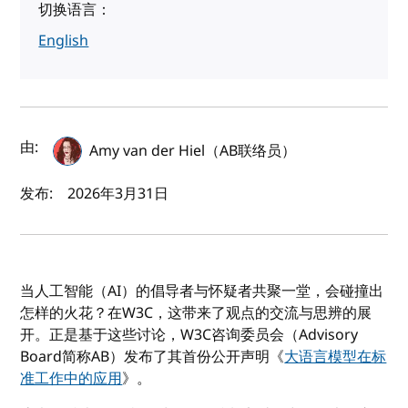
切换语言：
English
作者及发布日期
由:
Amy van der Hiel（AB联络员）
发布:
2026年3月31日
当人工智能（AI）的倡导者与怀疑者共聚一堂，会碰撞出
怎样的火花？在W3C，这带来了观点的交流与思辨的展
开。正是基于这些讨论，W3C咨询委员会（Advisory
Board简称AB）发布了其首份公开声明《
大语言模型在标
准工作中的应用
》。