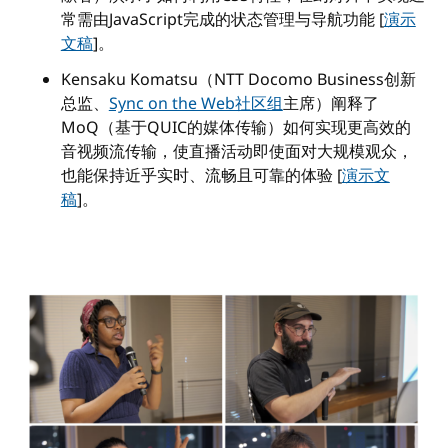
常需由JavaScript完成的状态管理与导航功能 [
演示
文稿
]。
Kensaku Komatsu（NTT Docomo Business创新
总监、
Sync on the Web社区组
主席）阐释了
MoQ（基于QUIC的媒体传输）如何实现更高效的
音视频流传输，使直播活动即使面对大规模观众，
也能保持近乎实时、流畅且可靠的体验 [
演示文
稿
]。