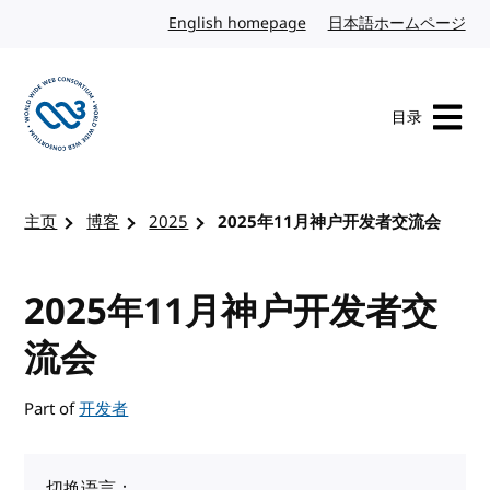
转到内容
English homepage
英文
日本語ホームページ
日
目录
访问 W3C 主页
主页
博客
2025
2025年11月神户开发者交流会
2025年11月神户开发者交
流会
Part of
开发者
切换语言：