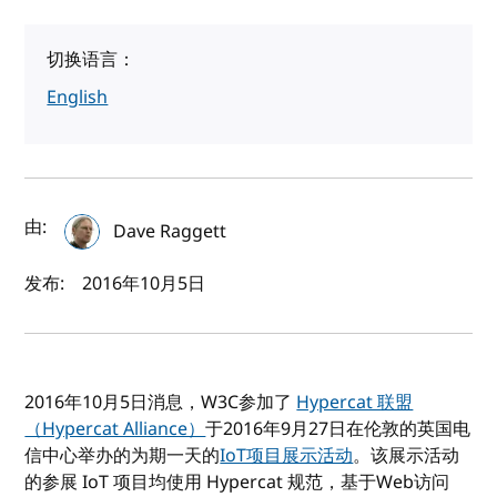
切换语言：
English
作者及发布日期
由:
Dave Raggett
发布:
2016年10月5日
2016年10月5日消息，W3C参加了
Hypercat 联盟
（Hypercat Alliance）
于2016年9月27日在伦敦的英国电
信中心举办的为期一天的
IoT项目展示活动
。该展示活动
的参展 IoT 项目均使用 Hypercat 规范，基于Web访问