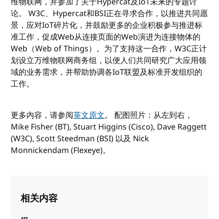
维物联网，并参加了关于Hypercat及IoT未来的专题讨
论。 W3C、Hypercat和BSI正在寻求合作，以推进共同愿
景，应对IoT碎片化，并鼓励更多的企业积极参与推进标
准工作，促成Web从连接页面的Web演进为连接物体的
Web（Web of Things）。为了支持这一合作，W3C正计
划设立万维物联网商务组，以便人们共同研究广大应用领
域的业务需求，并帮助协调各IoT联盟及标准开发组织的
工作。
更多内容，请参阅
英文原文
。 配图照片：从左到右，
Mike Fisher (BT), Stuart Higgins (Cisco), Dave Raggett
(W3C), Scott Steedman (BSI) 以及 Nick
Monnickendam (Flexeye)。
相关内容