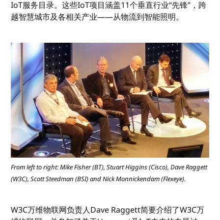
IoT服务目录。这些IoT项目涵盖11个垂直行业“先锋”，跨
越智慧城市及各相关产业——从物流到智能照明。
From left to right: Mike Fisher (BT), Stuart Higgins (Cisco), Dave Raggett
(W3C), Scott Steedman (BSI) and Nick Monnickendam (Flexeye).
W3C万维物联网负责人Dave Raggett简要介绍了W3C万