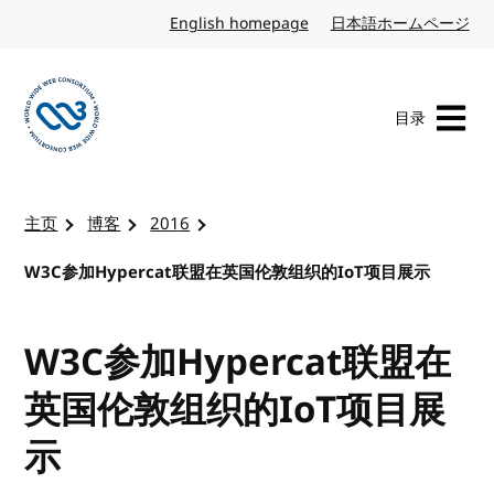
转到内容
English homepage
英文
日本語ホームページ
日
目录
访问 W3C 主页
主页
博客
2016
W3C参加Hypercat联盟在英国伦敦组织的IoT项目展示
W3C参加Hypercat联盟在
英国伦敦组织的IoT项目展
示