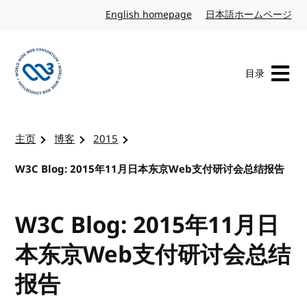
转到内容
English homepage
英文
日本語ホームページ
日
目录
访问 W3C 主页
主页
博客
2015
W3C Blog: 2015年11月日本东京Web支付研讨会总结报告
W3C Blog: 2015年11月日
本东京Web支付研讨会总结
报告