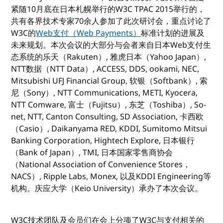
紧随10月底在日本札幌举行的W3C TPAC 2015举行的，
共有各界技术专家70余人参加了此次研讨会，重点讨论了
W3C的
Web支付（Web Payments）
标准计划的进展及
未来规划。本次会议的大部分与会者来自日本Web支付生
态系统的乐天（Rakuten）, 雅虎日本（Yahoo Japan）,
NTT数据（NTT Data）, ACCESS, DDS, ookami, NEC,
Mitsubishi UFJ Financial Group, 软银（Softbank）, 索
尼（Sony）, NTT Communications, METI, Kyocera,
NTT Comware, 富士（Fujitsu）, 东芝（Toshiba）, So-
net, NTT, Canton Consulting, SD Association, 卡西欧
（Casio）, Daikanyama RED, KDDI, Sumitomo Mitsui
Banking Corporation, Hightech Explore, 日本银行
（Bank of Japan）, TMI, 日本国家零售商协会
（National Association of Convenience Stores，
NACS）, Ripple Labs, Monex, 以及KDDI Engineering等
机构。庆应大学（Keio University）承办了本次会议。
W3C技术团队及会员们在会上分项了W3C与支付相关的