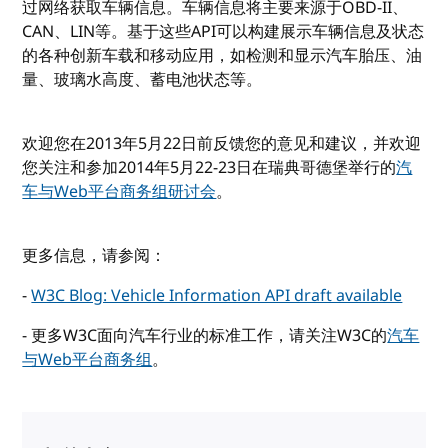
过网络获取车辆信息。车辆信息将主要来源于OBD-II、
CAN、LIN等。基于这些API可以构建展示车辆信息及状态
的各种创新车载和移动应用，如检测和显示汽车胎压、油
量、玻璃水高度、蓄电池状态等。
欢迎您在2013年5月22日前反馈您的意见和建议，并欢迎
您关注和参加2014年5月22-23日在瑞典哥德堡举行的
汽
车与Web平台商务组研讨会
。
更多信息，请参阅：
-
W3C Blog: Vehicle Information API draft available
- 更多W3C面向汽车行业的标准工作，请关注W3C的
汽车
与Web平台商务组
。