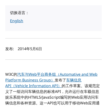
切换语言：
English
作者及发布日期
发布:
2014年5月6日
W3C的
汽车与Web平台商务组（Automative and Web
Platform Business Group）
发布了
车辆信息
API（Vehicle Information API）
的工作草案。该规范定
义了一组访问车辆信息的标准API，允许运行在车载信息
娱乐系统中的HTML5/JavaScript编写的Web应用访问车
辆信息和各种资源。这一API也可以用于移动Web应用通