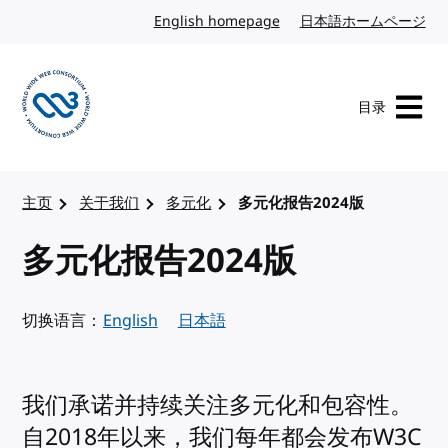
转到内容
English homepage
英文
日本語ホームページ
日
目录
访问 W3C 主页
主页
关于我们
多元化
多元化报告2024版
多元化报告2024版
切换语言：
English
日本語
我们承诺并持续关注多元化和包容性。
自2018年以来，我们每年都会发布W3C