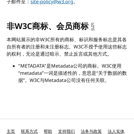
子邮件至：
site-policy@w3.org
。
非W3C商标、会员商标
§
__anchor
本网站展示的非W3C所有的商标、标识和服务标志是其各
自所有者的注册和未注册标志。W3C不授予使用这些标志
的权利，无论是通过暗示、禁止反言或其他方式。
"METADATA"是Metadata公司的商标。W3C使用
“metadata”一词是描述性的，意思是“关于数据的数
据”。W3C与Metadata公司没有任何关联。
主页
联系方式
帮助
支持我们
法务与政策
法人实体