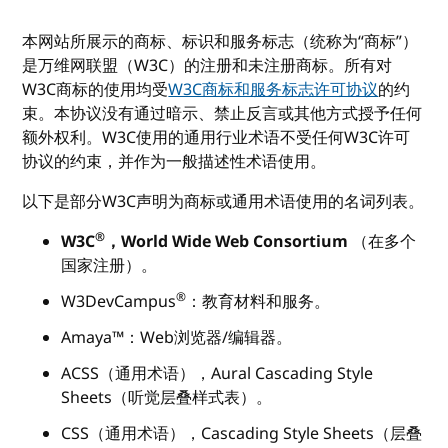
本网站所展示的商标、标识和服务标志（统称为“商标”）
是万维网联盟（W3C）的注册和未注册商标。所有对
W3C商标的使用均受
W3C商标和服务标志许可协议
的约
束。本协议没有通过暗示、禁止反言或其他方式授予任何
额外权利。W3C使用的通用行业术语不受任何W3C许可
协议的约束，并作为一般描述性术语使用。
以下是部分W3C声明为商标或通用术语使用的名词列表。
®
W3C
，World Wide Web Consortium
（在多个
国家注册）。
®
W3DevCampus
：教育材料和服务。
Amaya™：Web浏览器/编辑器。
ACSS（通用术语），Aural Cascading Style
Sheets（听觉层叠样式表）。
CSS（通用术语），Cascading Style Sheets（层叠