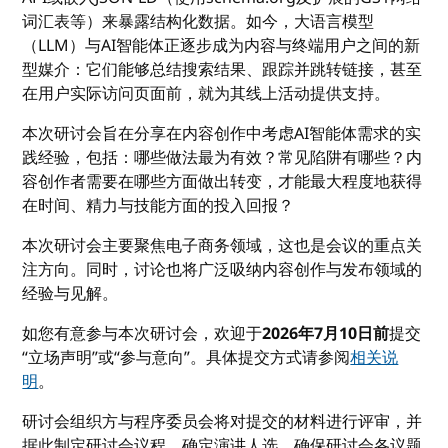
词汇表等）来暴露结构化数据。如今，大语言模型
（LLM）与AI智能体正逐步成为内容与终端用户之间的新
型媒介：它们能够总结搜索结果、跟踪并跳转链接，甚至
在用户实际访问页面前，就为其线上活动提供支持。
本次研讨会旨在分享在内容创作中考虑AI智能体需求的实
践经验，包括：哪些做法最为有效？常见陷阱有哪些？内
容创作者需要在哪些方面做出转变，才能最大程度地获得
在时间、精力与技能方面的投入回报？
本次研讨会主要聚焦电子商务领域，这也是会议的重点关
注方向。同时，讨论也将广泛吸纳内容创作与发布领域的
经验与见解。
如您有意参与本次研讨会，欢迎于
2026年7月10日前
提交
“立场声明”或“参与意向”。具体提交方式请参阅
相关说
明
。
研讨会组织方与程序委员会将对提交的材料进行评审，并
据此制定研讨会议程、确定演讲人选，确保研讨会各议题