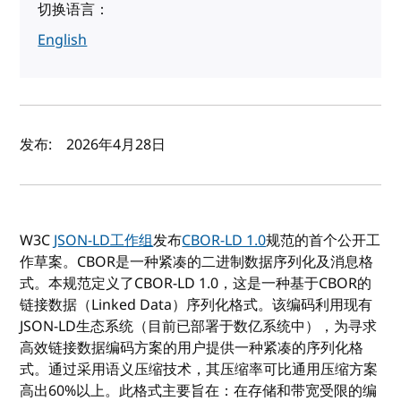
切换语言：
English
作者及发布日期
发布:
2026年4月28日
W3C
JSON-LD工作组
发布
CBOR-LD 1.0
规范的首个公开工
作草案。CBOR是一种紧凑的二进制数据序列化及消息格
式。本规范定义了CBOR-LD 1.0，这是一种基于CBOR的
链接数据（Linked Data）序列化格式。该编码利用现有
JSON-LD生态系统（目前已部署于数亿系统中），为寻求
高效链接数据编码方案的用户提供一种紧凑的序列化格
式。通过采用语义压缩技术，其压缩率可比通用压缩方案
高出60%以上。此格式主要旨在：在存储和带宽受限的编