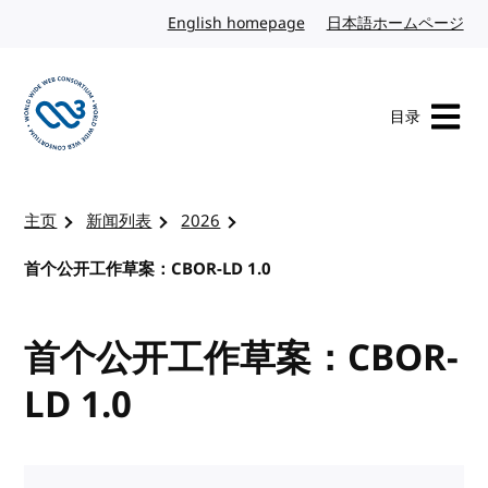
转到内容
English homepage
英文
日本語ホームページ
日
目录
访问 W3C 主页
主页
新闻列表
2026
首个公开工作草案：CBOR-LD 1.0
首个公开工作草案：CBOR-
LD 1.0