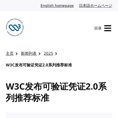
转到内容
English homepage
英文
日本語ホームページ
日
目录
访问 W3C 主页
主页
新闻列表
2025
W3C发布可验证凭证2.0系列推荐标准
W3C发布可验证凭证2.0系
列推荐标准