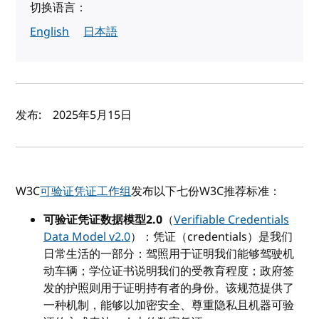
切换语言：
English
日本語
作者及发布日期
发布:
2025年5月15日
W3C
可验证凭证工作组
发布以下七份W3C推荐标准：
可验证凭证数据模型2.0
（
Verifiable Credentials
Data Model v2.0
）：凭证（credentials）是我们
日常生活的一部分：驾照用于证明我们能够驾驶机
动车辆；学位证书说明我们的受教育程度；政府签
发的护照则用于证明持有者的身份。该规范提供了
一种机制，能够以加密安全、尊重隐私且机器可验