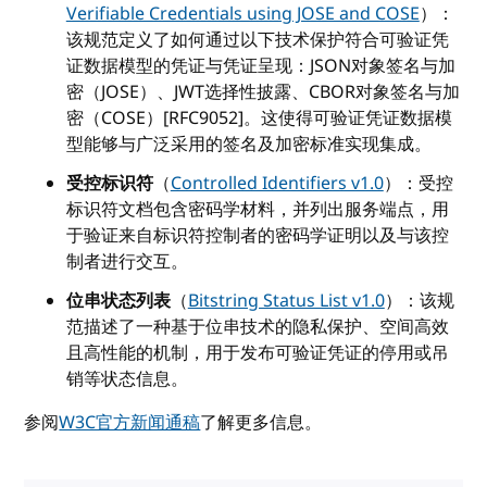
Verifiable Credentials using JOSE and COSE
）：
该规范定义了如何通过以下技术保护符合可验证凭
证数据模型的凭证与凭证呈现：JSON对象签名与加
密（JOSE）、JWT选择性披露、CBOR对象签名与加
密（COSE）[RFC9052]。这使得可验证凭证数据模
型能够与广泛采用的签名及加密标准实现集成。
受控标识符
（
Controlled Identifiers v1.0
）：受控
标识符文档包含密码学材料，并列出服务端点，用
于验证来自标识符控制者的密码学证明以及与该控
制者进行交互。
位串状态列表
（
Bitstring Status List v1.0
）：该规
范描述了一种基于位串技术的隐私保护、空间高效
且高性能的机制，用于发布可验证凭证的停用或吊
销等状态信息。
参阅
W3C官方新闻通稿
了解更多信息。