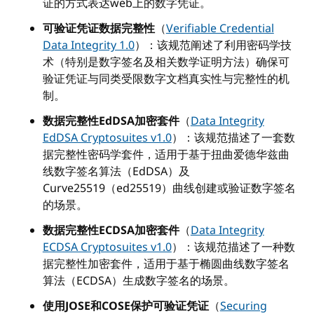
证的方式表达web上的数字凭证。
可验证凭证数据完整性
（
Verifiable Credential
Data Integrity 1.0
）：该规范阐述了利用密码学技
术（特别是数字签名及相关数学证明方法）确保可
验证凭证与同类受限数字文档真实性与完整性的机
制。
数据完整性EdDSA加密套件
（
Data Integrity
EdDSA Cryptosuites v1.0
）：该规范描述了一套数
据完整性密码学套件，适用于基于扭曲爱德华兹曲
线数字签名算法（EdDSA）及
Curve25519（ed25519）曲线创建或验证数字签名
的场景。
数据完整性ECDSA加密套件
（
Data Integrity
ECDSA Cryptosuites v1.0
）：该规范描述了一种数
据完整性加密套件，适用于基于椭圆曲线数字签名
算法（ECDSA）生成数字签名的场景。
使用JOSE和COSE保护可验证凭证
（
Securing