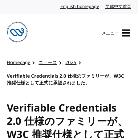
コンテンツへスキップ
English homepage
英語
简体中文首页
中
メニュー
W3Cのホームページを訪れる
Homepage
ニュース
2025
Verifiable Credentials 2.0 仕様のファミリーが、W3C
推奨仕様として正式に承認されました。
Verifiable Credentials
2.0 仕様のファミリーが、
W3C 推奨仕様として正式