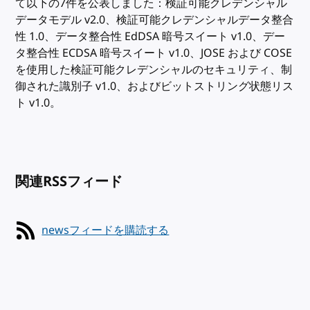
て以下の7件を公表しました：検証可能クレデンシャル
データモデル v2.0、検証可能クレデンシャルデータ整合
性 1.0、データ整合性 EdDSA 暗号スイート v1.0、デー
タ整合性 ECDSA 暗号スイート v1.0、JOSE および COSE
を使用した検証可能クレデンシャルのセキュリティ、制
御された識別子 v1.0、およびビットストリング状態リス
ト v1.0。
関連RSSフィード
newsフィードを購読する