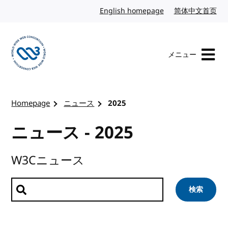
コンテンツへスキップ
English homepage
英語
简体中文首页
中
メニュー
W3Cのホームページを訪れる
Homepage
ニュース
2025
ニュース - 2025
W3Cニュース
ニュースを検索
検索