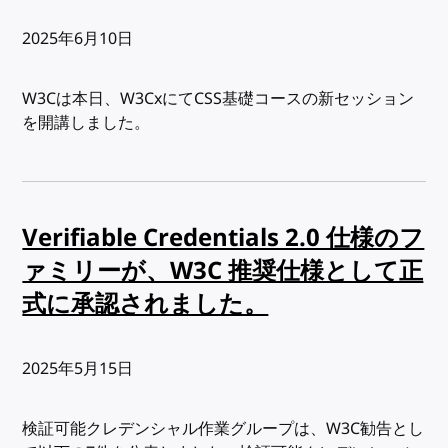
出版日:
2025年6月10日
W3Cは本日、W3CxにてCSS基礎コースの新セッション
を開講しました。
Verifiable Credentials 2.0 仕様のフ
ァミリーが、W3C 推奨仕様として正
式に承認されました。
出版日:
2025年5月15日
検証可能クレデンシャル作業グループは、W3C勧告とし