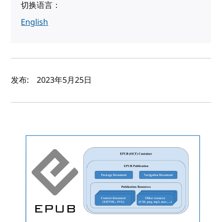
切换语言：
English
作者及发布日期
发布:
2023年5月25日