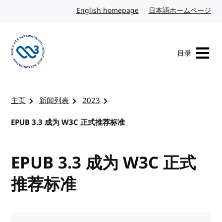
转到内容
English homepage
英文
日本語ホームページ
日
目录
访问 W3C 主页
主页
新闻列表
2023
EPUB 3.3 成为 W3C 正式推荐标准
EPUB 3.3 成为 W3C 正式
推荐标准