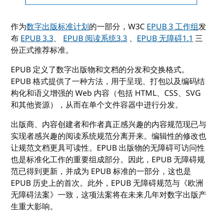
作为
数字出版标准计划
的一部分，W3C
EPUB 3 工作组
发
布
EPUB 3.3
、
EPUB 阅读系统3.3
、
EPUB 无障碍1.1
三
份正式推荐标准。
EPUB 定义了数字出版物和文档的分发和交换格式。
EPUB 格式提供了一种方法，用于呈现、打包以及编码结
构化和语义增强的 Web 内容（包括 HTML、CSS、SVG
和其他资源），从而在单个文件容器中进行分发。
出版商、内容创建者和作者真正感兴趣的内容规范现已与
实现者感兴趣的阅读系统规范分离开来。编辑性的修改也
让规范文档更具可读性。EPUB 出版物的无障碍可访问性
也是标准化工作的重要组成部分。因此，EPUB 无障碍规
范已得到更新，并成为 EPUB 标准的一部分，这也是
EPUB 历史上的首次。此外，EPUB 无障碍规范与《欧洲
无障碍法案》一致，这项法案将在未来几年对数字出版产
生重大影响。