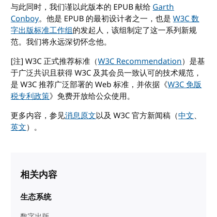
与此同时，我们谨以此版本的 EPUB 献给
Garth
Conboy
。他是 EPUB 的最初设计者之一，也是
W3C 数
字出版标准工作组
的发起人，该组制定了这一系列新规
范。我们将永远深切怀念他。
[注] W3C 正式推荐标准（
W3C Recommendation
）是基
于广泛共识且获得 W3C 及其会员一致认可的技术规范，
是 W3C 推荐广泛部署的 Web 标准，并依据《
W3C 免版
税专利政策
》免费开放给公众使用。
更多内容，参见
消息原文
以及 W3C 官方新闻稿（
中文
、
英文
）。
相关内容
生态系统
数字出版