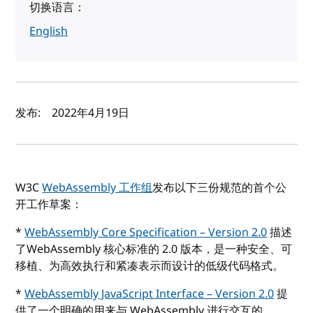
切换语言：
English
作者及发布日期
发布:
2022年4月19日
W3C
WebAssembly 工作组
发布以下三份规范的首个公
开工作草案：
*
WebAssembly Core Specification – Version 2.0
描述
了WebAssembly 核心标准的 2.0 版本，是一种安全、可
移植、为高效执行和紧凑表示而设计的低级代码格式。
*
WebAssembly JavaScript Interface – Version 2.0
提
供了一个明确的用来与 WebAssembly 进行交互的