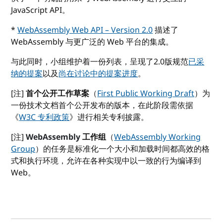
JavaScript API。
*
WebAssembly Web API – Version 2.0
描述了
WebAssembly 与更广泛的 Web 平台的集成。
与此同时，小组维护着一份列表，呈现了2.0版规范
已采
纳的提案
以及
尚在讨论中的提案进度
。
[注]
首个公开工作草案
（
First Public Working Draft
）为
一份技术文档首个公开发布的版本，在此阶段需依据
《
W3C 专利政策
》进行相关专利披露。
[注]
WebAssembly
工作组
（
WebAssembly Working
Group
）的任务是标准化一个大小和加载时间都高效的格
式和执行环境，允许在各种实现中以一致的行为编译到
Web。