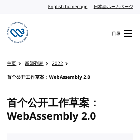
转到内容
English homepage
英文
日本語ホームページ
日
目录
访问 W3C 主页
主页
新闻列表
2022
首个公开工作草案：WebAssembly 2.0
首个公开工作草案：
WebAssembly 2.0