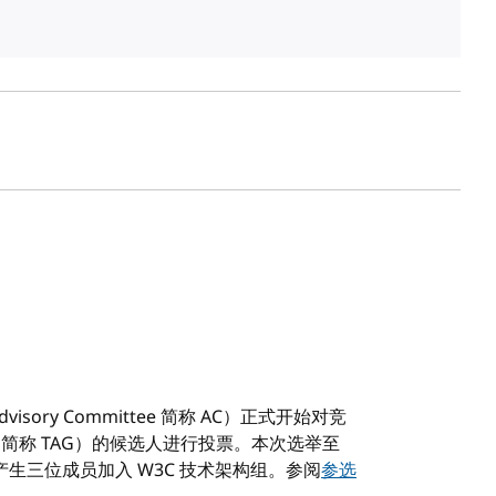
isory Committee 简称 AC）正式开始对竞
 Group 简称 TAG）的候选人进行投票。本次选举至
产生三位成员加入 W3C 技术架构组。参阅
参选