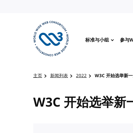
转到内容
标准与小组
参与W
访问 W3C 主页
主页
新闻列表
2022
W3C 开始选举新
W3C 开始选举