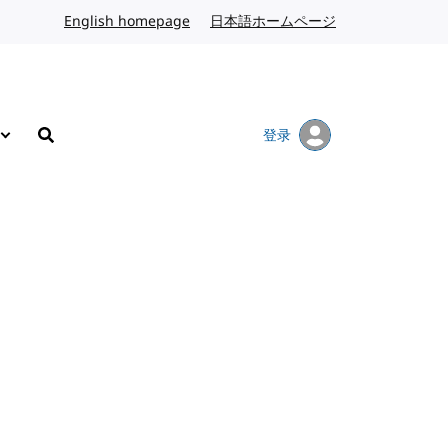
English homepage
英文
日本語ホームページ
日语
登录
搜索