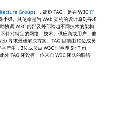
hitecture Group
），简称 TAG，是在 W3C
官
殊小组。其使命是为 Web 架构的设计原则寻求
协调 W3C 内部及外部跨越不同技术的架构
司，不针对特定的网络、技术、供应商或用户，他
eb 寻求最佳解决方案。TAG 目前由10位成员
生，3位成员由 W3C 理事即 Sir Tim
席。此外 TAG 还设有一位来自 W3C 团队的联络