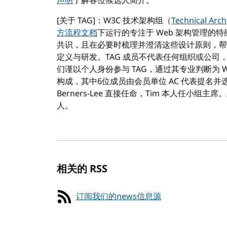
声明
了解各位候选人简介。
[关于 TAG]：W3C 技术架构组（
Technical Arc
方流程文档
下运行的专注于 Web 架构管理的特
共识，且在必要时梳理并澄清这些设计原则，帮助
定义与研发。TAG 成员不代表任何组织或公
们谨以个人身份参与 TAG，通过其专业判断为 W
构成，其中6位成员由会员单位 AC 代表提名并选举产
Berners-Lee 直接任命，Tim 本人任小组主
人。
相关的 RSS
订阅我们的news信息源