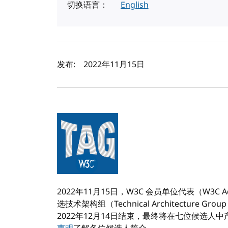
切换语言：
English
作者及发布日期
发布:
2022年11月15日
2022年11月15日，W3C 会员单位代表（W3C Adv
选技术架构组（Technical Architecture
2022年12月14日结束，最终将在七位候选人中