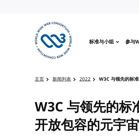
转到内容
标准与小组
参与W
访问 W3C 主页
主页
新闻列表
2022
W3C 与领先的标
W3C 与领先的
开放包容的元宇宙