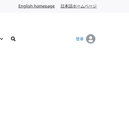
English homepage
英文
日本語ホームページ
日语
登录
搜索