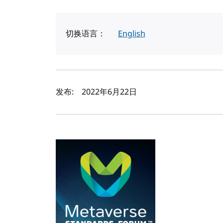
切换语言：
English
作者及发布日期
发布:
2022年6月22日