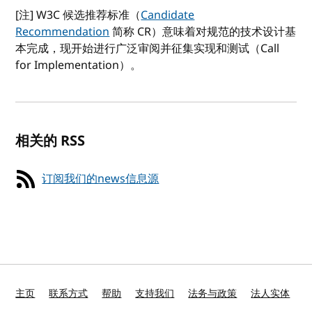
[注] W3C 候选推荐标准（
Candidate
Recommendation
简称 CR）意味着对规范的技术设计基
本完成，现开始进行广泛审阅并征集实现和测试（Call
for Implementation）。
相关的 RSS
订阅我们的news信息源
主页
联系方式
帮助
支持我们
法务与政策
法人实体