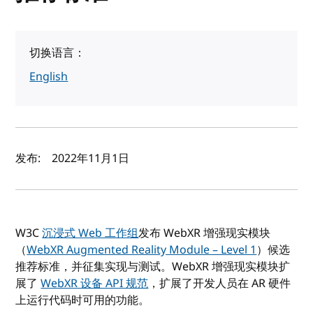
切换语言：
English
作者及发布日期
发布:
2022年11月1日
W3C
沉浸式 Web 工作组
发布 WebXR 增强现实模块
（
WebXR Augmented Reality Module – Level 1
）候选
推荐标准，并征集实现与测试。WebXR 增强现实模块扩
展了
WebXR 设备 API 规范
，扩展了开发人员在 AR 硬件
上运行代码时可用的功能。