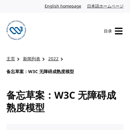
转到内容
English homepage
英文
日本語ホームページ
日
目录
访问 W3C 主页
主页
新闻列表
2022
备忘草案：W3C 无障碍成熟度模型
备忘草案：W3C 无障碍成
熟度模型